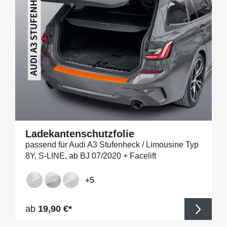
Ladekantenschutzfolie
passend für Audi A3 Stufenheck / Limousine Typ
8Y, S-LINE, ab BJ 07/2020 + Facelift
+
5
Regulärer Preis:
ab
19,90 €*