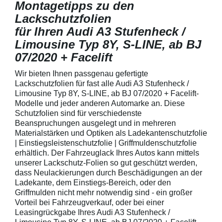
Montagetipps zu den
Lackschutzfolien
für Ihren Audi A3 Stufenheck /
Limousine Typ 8Y, S-LINE, ab BJ
07/2020 + Facelift
Wir bieten Ihnen passgenau gefertigte
Lackschutzfolien für fast alle Audi A3 Stufenheck /
Limousine Typ 8Y, S-LINE, ab BJ 07/2020 + Facelift-
Modelle und jeder anderen Automarke an. Diese
Schutzfolien sind für verschiedenste
Beanspruchungen ausgelegt und in mehreren
Materialstärken und Optiken als Ladekantenschutzfolie
| Einstiegsleistenschutzfolie | Griffmuldenschutzfolie
erhältlich. Der Fahrzeuglack Ihres Autos kann mittels
unserer Lackschutz-Folien so gut geschützt werden,
dass Neulackierungen durch Beschädigungen an der
Ladekante, dem Einstiegs-Bereich, oder den
Griffmulden nicht mehr notwendig sind - ein großer
Vorteil bei Fahrzeugverkauf, oder bei einer
Leasingrückgabe Ihres Audi A3 Stufenheck /