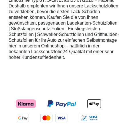
Limousine Typ 8Y, S-LINE, ab BJ 07/2020 + Facelift.
Deshalb empfehlen wir Ihnen unsere Lackschutzfolien
zu verkleben, bevor die ersten Lack-Schäden
entstehen können. Kaufen Sie die von Ihnen
gewünschten, passgenauen Ladekanten-Schutzfolien
| Stoßstangenschutz-Folien | Einstiegsleisten-
Schutzfolien | Schweller-Schutzfolien und Griffmulden-
Schutzfolien für Ihr Auto zur einfachen Selbstmontage
hier in unserem Onlineshop – natürlich in der
bekannten Lackschutzfolie24-Qualität mit einer sehr
hoher Kundenzufriedenheit.