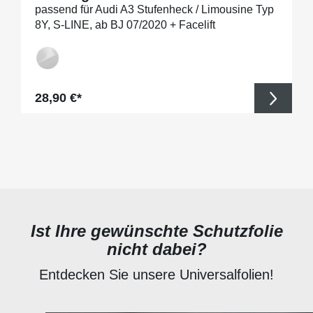
passend für Audi A3 Stufenheck / Limousine Typ
8Y, S-LINE, ab BJ 07/2020 + Facelift
Regulärer Preis:
28,90 €*
Ist Ihre gewünschte Schutzfolie
nicht dabei?
Entdecken Sie unsere Universalfolien!