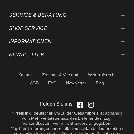
SERVICE & BERATUNG
SHOP SERVICE
INFORMATIONEN
NEWSLETTER
Kontakt
Zahlung & Versand
Widerrufsrecht
AGB
FAQ
Newsletter
Blog
Folgen Sie uns
* Preis inkl. deutscher MwSt; der Gesamtpreis ist abhängig
vom Mehrwertsteuersatz des Lieferlandes; zzgl.
Versandkosten
, wenn nicht anders angegeben.
** gilt für Lieferungen innerhalb Deutschlands, Lieferzeiten /
Versandkosten anderer Länder entnehmen Sie bitte den