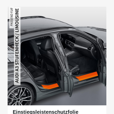
Einstiegsleistenschutzfolie