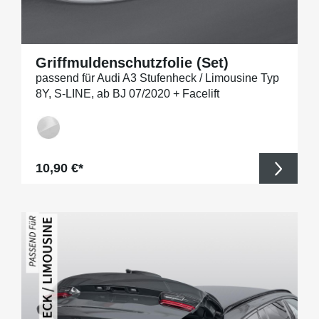
Griffmuldenschutzfolie (Set)
passend für Audi A3 Stufenheck / Limousine Typ
8Y, S-LINE, ab BJ 07/2020 + Facelift
Regulärer Preis:
10,90 €*