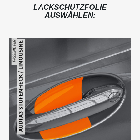
LACKSCHUTZFOLIE
AUSWÄHLEN: