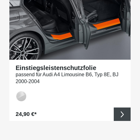
Einstiegsleistenschutzfolie
passend für Audi A4 Limousine B6, Typ 8E, BJ
2000-2004
Regulärer Preis:
24,90 €*