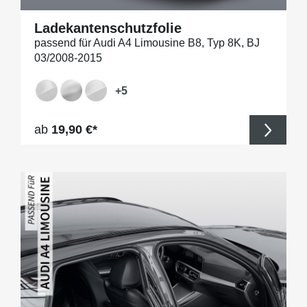
Ladekantenschutzfolie
passend für Audi A4 Limousine B8, Typ 8K, BJ
03/2008-2015
+
5
Regulärer Preis:
ab
19,90 €*