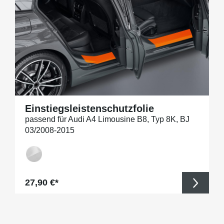
Einstiegsleistenschutzfolie
passend für Audi A4 Limousine B8, Typ 8K, BJ
03/2008-2015
Regulärer Preis:
27,90 €*