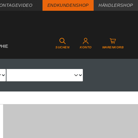
ONTAGEVIDEO
ENDKUNDENSHOP
HÄNDLERSHOP
PHIE
SUCHEN
KONTO
WARENKORB