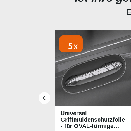
E
Produktgalerie überspringen
Universal
Griffmuldenschutzfolie
- für OVAL-förmige