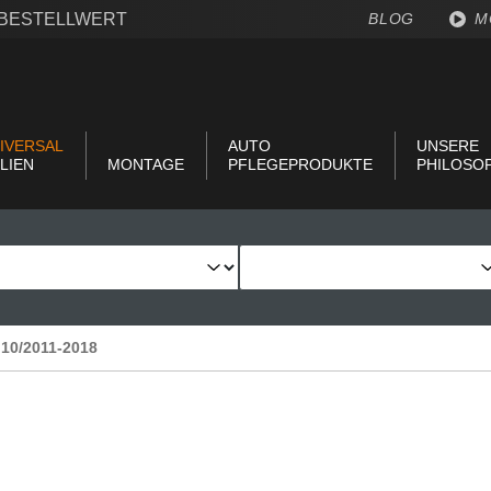
€ BESTELLWERT
BLOG
M
IVERSAL
AUTO
UNSERE
LIEN
MONTAGE
PFLEGEPRODUKTE
PHILOSO
 10/2011-2018