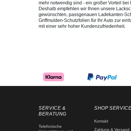
mehr notwendig sind - ein großer Vorteil be
Deshalb empfehlen wir Ihnen unsere Lacksch
gewünschten, passgenauen Ladekanten-Schutz
Griffmulden-Schutzfolien für Ihr Auto zur ei
mit einer sehr hoher Kundenzufriedenheit.
SERVICE &
SHOP SERVIC
BERATUNG
Kontakt
Telefonische
Zahlung & Versand