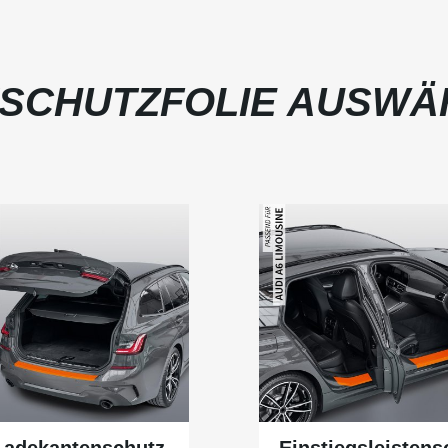
SCHUTZFOLIE AUSWÄ
Ladekantenschutz
Einstiegsleistens