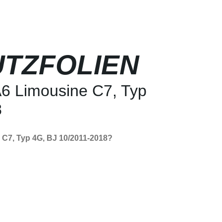
TZFOLIEN
A6 Limousine C7, Typ
8
 C7, Typ 4G, BJ 10/2011-2018?