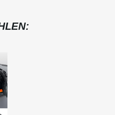
HLEN:
c