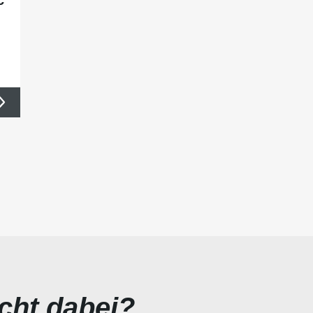
icht dabei?