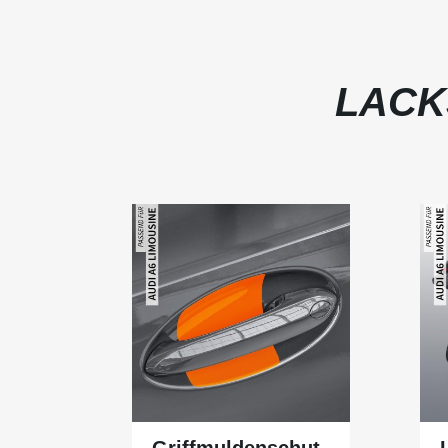
LACK
Griffmuldenschut