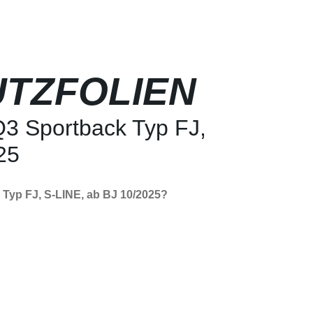
TZFOLIEN
Q3 Sportback Typ FJ,
25
 Typ FJ, S-LINE, ab BJ 10/2025?