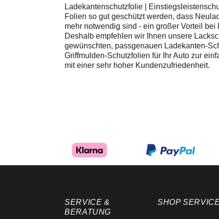
Ladekantenschutzfolie | Einstiegsleistenschu
Folien so gut geschützt werden, dass Neula
mehr notwendig sind - ein großer Vorteil be
Deshalb empfehlen wir Ihnen unsere Lacksch
gewünschten, passgenauen Ladekanten-Schutz
Griffmulden-Schutzfolien für Ihr Auto zur ei
mit einer sehr hoher Kundenzufriedenheit.
SERVICE &
SHOP SERVIC
BERATUNG