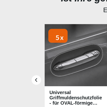
E
Produktgalerie überspringen
Universal
Griffmuldenschutzfolie
- für OVAL-förmige