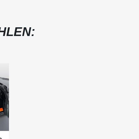
HLEN:
c