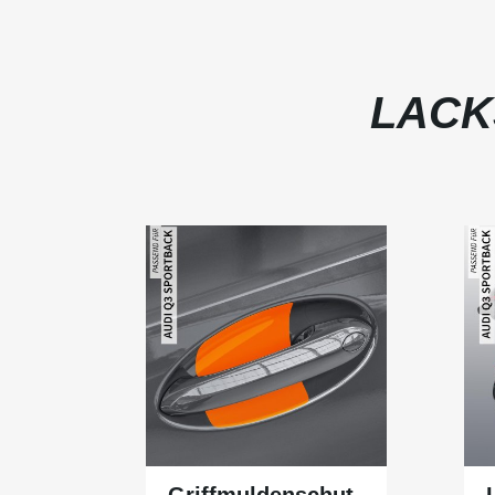
LACK
Griffmuldenschut