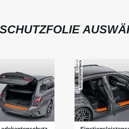
SCHUTZFOLIE AUSWÄ
Ladekantenschutz
Einstiegsleistens