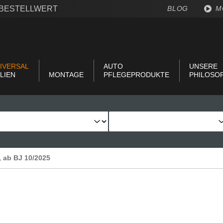
€ BESTELLWERT
BLOG
M
IVERSAL
AUTO
UNSERE
LIEN
MONTAGE
PFLEGEPRODUKTE
PHILOSO
, ab BJ 10/2025