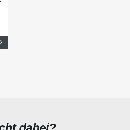
icht dabei?