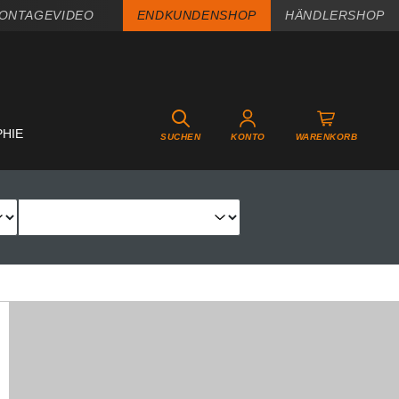
ONTAGEVIDEO
ENDKUNDENSHOP
HÄNDLERSHOP
PHIE
SUCHEN
KONTO
WARENKORB