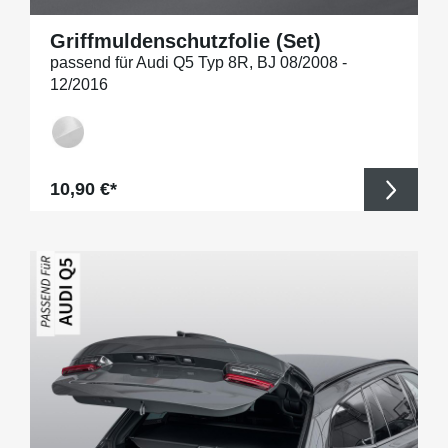
Griffmuldenschutzfolie (Set)
passend für Audi Q5 Typ 8R, BJ 08/2008 -
12/2016
Regulärer Preis:
10,90 €*