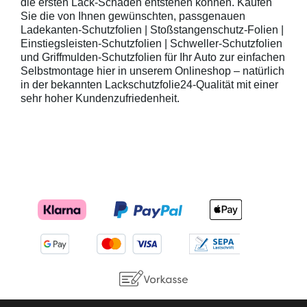
die ersten Lack-Schäden entstehen können. Kaufen
Sie die von Ihnen gewünschten, passgenauen
Ladekanten-Schutzfolien | Stoßstangenschutz-Folien |
Einstiegsleisten-Schutzfolien | Schweller-Schutzfolien
und Griffmulden-Schutzfolien für Ihr Auto zur einfachen
Selbstmontage hier in unserem Onlineshop – natürlich
in der bekannten Lackschutzfolie24-Qualität mit einer
sehr hoher Kundenzufriedenheit.