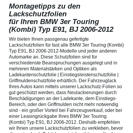
Montagetipps zu den
Lackschutzfolien
für Ihren BMW 3er Touring
(Kombi) Typ E91, BJ 2006-2012
Wir bieten Ihnen passgenau gefertigte
Lackschutzfolien für fast alle BMW 3er Touring (Kombi)
Typ E91, BJ 2006-2012-Modelle und jeder anderen
Automarke an. Diese Schutzfolien sind für
verschiedenste Beanspruchungen ausgelegt und in
mehreren Materialstärken und Optiken als
Ladekantenschutzfolie | Einstiegsleistenschutzfolie |
Griffmuldenschutzfolie erhältlich. Der Fahrzeuglack
Ihres Autos kann mittels unserer Lackschutz-Folien so
gut geschützt werden, dass Neulackierungen durch
Beschädigungen an der Ladekante, dem Einstiegs-
Bereich, oder den Griffmulden nicht mehr notwendig
sind - ein großer Vorteil bei Fahrzeugverkauf, oder bei
einer Leasingrückgabe Ihres BMW 3er Touring
(Kombi) Typ E91, BJ 2006-2012. Deshalb empfehlen
wir Ihnen unsere Lackschutzfolien zu verkleben, bevor