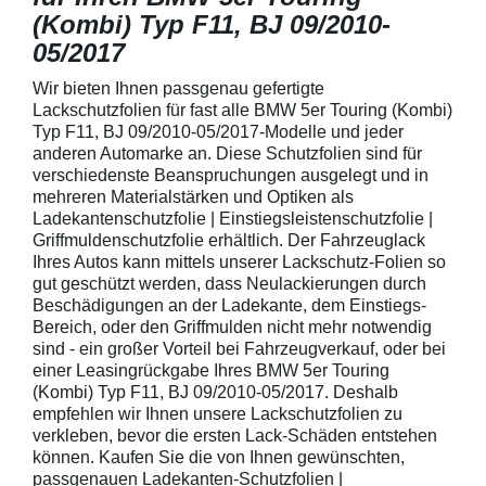
(Kombi) Typ F11, BJ 09/2010-
05/2017
Wir bieten Ihnen passgenau gefertigte
Lackschutzfolien für fast alle BMW 5er Touring (Kombi)
Typ F11, BJ 09/2010-05/2017-Modelle und jeder
anderen Automarke an. Diese Schutzfolien sind für
verschiedenste Beanspruchungen ausgelegt und in
mehreren Materialstärken und Optiken als
Ladekantenschutzfolie | Einstiegsleistenschutzfolie |
Griffmuldenschutzfolie erhältlich. Der Fahrzeuglack
Ihres Autos kann mittels unserer Lackschutz-Folien so
gut geschützt werden, dass Neulackierungen durch
Beschädigungen an der Ladekante, dem Einstiegs-
Bereich, oder den Griffmulden nicht mehr notwendig
sind - ein großer Vorteil bei Fahrzeugverkauf, oder bei
einer Leasingrückgabe Ihres BMW 5er Touring
(Kombi) Typ F11, BJ 09/2010-05/2017. Deshalb
empfehlen wir Ihnen unsere Lackschutzfolien zu
verkleben, bevor die ersten Lack-Schäden entstehen
können. Kaufen Sie die von Ihnen gewünschten,
passgenauen Ladekanten-Schutzfolien |