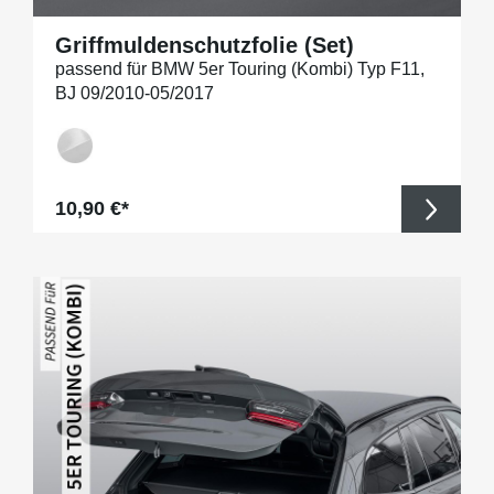
Griffmuldenschutzfolie (Set)
passend für BMW 5er Touring (Kombi) Typ F11,
BJ 09/2010-05/2017
Regulärer Preis:
10,90 €*