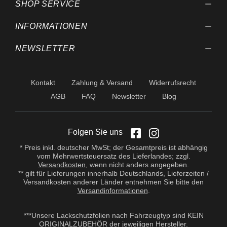
SHOP SERVICE
INFORMATIONEN
NEWSLETTER
Kontakt
Zahlung & Versand
Widerrufsrecht
AGB
FAQ
Newsletter
Blog
Folgen Sie uns
* Preis inkl. deutscher MwSt; der Gesamtpreis ist abhängig
vom Mehrwertsteuersatz des Lieferlandes; zzgl.
Versandkosten
, wenn nicht anders angegeben.
** gilt für Lieferungen innerhalb Deutschlands, Lieferzeiten /
Versandkosten anderer Länder entnehmen Sie bitte den
Versandinformationen
.
***Unsere Lackschutzfolien nach Fahrzeugtyp sind KEIN
ORIGINALZUBEHÖR der jeweiligen Hersteller.