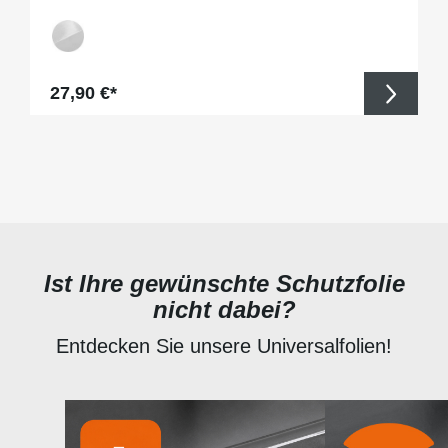
Regulärer Preis:
27,90 €*
Ist Ihre gewünschte Schutzfolie
nicht dabei?
Entdecken Sie unsere Universalfolien!
Produktgalerie überspringen