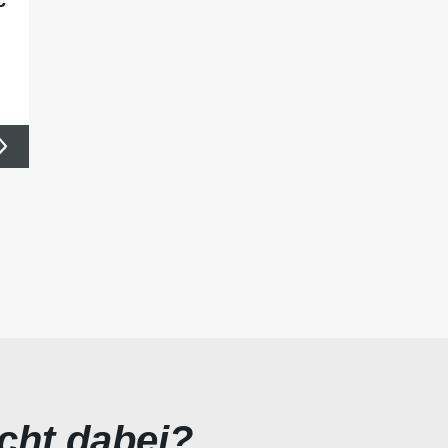
icht dabei?