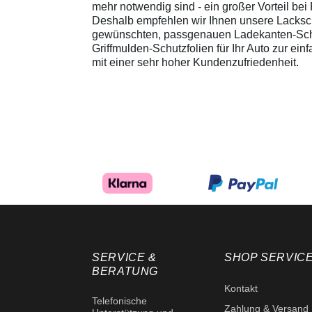
mehr notwendig sind - ein großer Vorteil b
Deshalb empfehlen wir Ihnen unsere Lacksch
gewünschten, passgenauen Ladekanten-Schutz
Griffmulden-Schutzfolien für Ihr Auto zur ei
mit einer sehr hoher Kundenzufriedenheit.
SERVICE &
SHOP SERVIC
BERATUNG
Kontakt
Telefonische
Zahlung & Versand