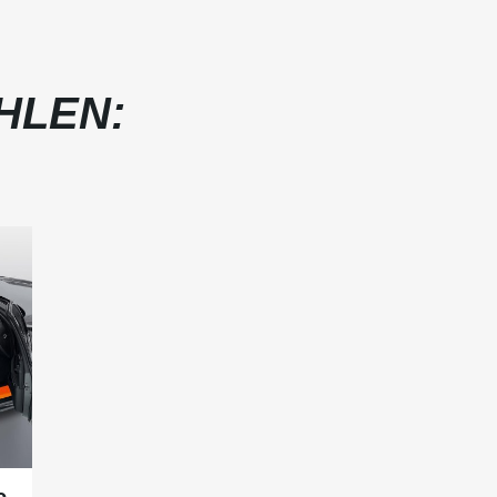
HLEN:
c