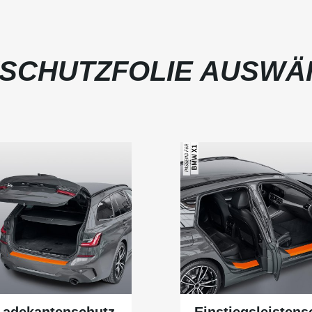
SCHUTZFOLIE AUSWÄ
Ladekantenschutz
Einstiegsleistens