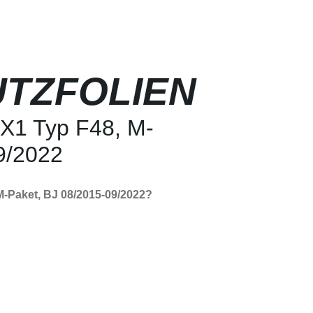
TZFOLIEN
X1 Typ F48, M-
9/2022
-Paket, BJ 08/2015-09/2022?