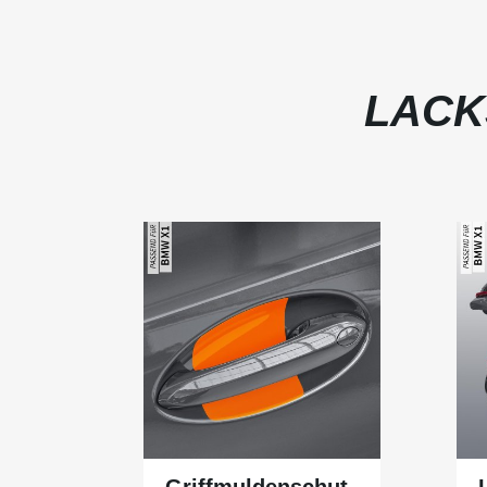
LACK
Griffmuldenschut