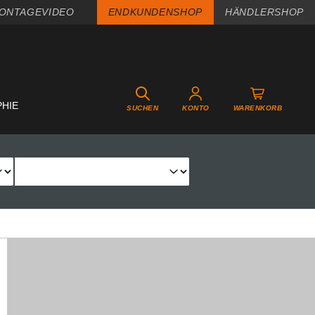
ONTAGEVIDEO
ENDKUNDENSHOP
HÄNDLERSHOP
PHIE
SUCHEN
KONTO
WARENKORB