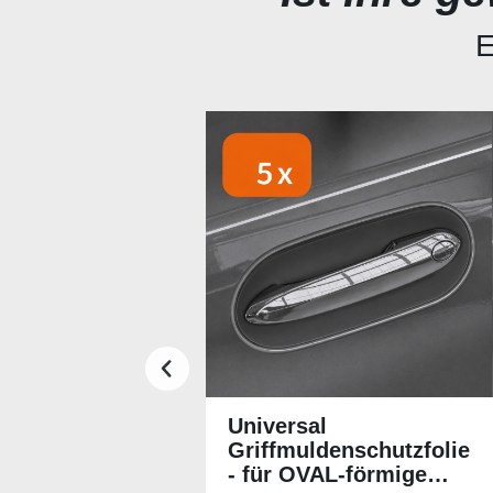
E
Produktgalerie überspringen
Universal
Griffmuldenschutzfolie
- für OVAL-förmige