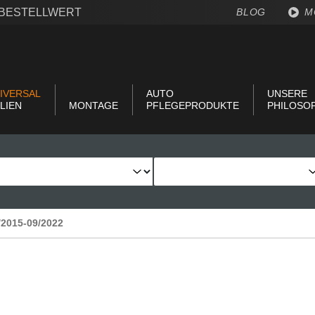
€ BESTELLWERT
BLOG
M
IVERSAL
AUTO
UNSERE
LIEN
MONTAGE
PFLEGEPRODUKTE
PHILOSO
/2015-09/2022