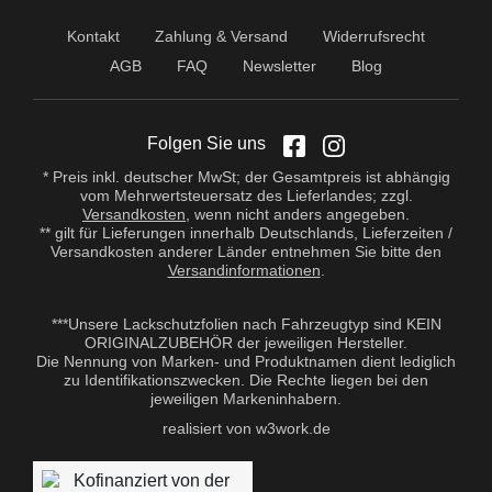
Kontakt
Zahlung & Versand
Widerrufsrecht
AGB
FAQ
Newsletter
Blog
Folgen Sie uns
* Preis inkl. deutscher MwSt; der Gesamtpreis ist abhängig
vom Mehrwertsteuersatz des Lieferlandes; zzgl.
Versandkosten
, wenn nicht anders angegeben.
** gilt für Lieferungen innerhalb Deutschlands, Lieferzeiten /
Versandkosten anderer Länder entnehmen Sie bitte den
Versandinformationen
.
***Unsere Lackschutzfolien nach Fahrzeugtyp sind KEIN
ORIGINALZUBEHÖR der jeweiligen Hersteller.
Die Nennung von Marken- und Produktnamen dient lediglich
zu Identifikationszwecken. Die Rechte liegen bei den
jeweiligen Markeninhabern.
realisiert von w3work.de