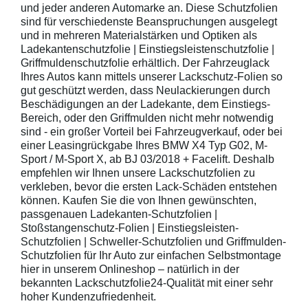
und jeder anderen Automarke an. Diese Schutzfolien
sind für verschiedenste Beanspruchungen ausgelegt
und in mehreren Materialstärken und Optiken als
Ladekantenschutzfolie | Einstiegsleistenschutzfolie |
Griffmuldenschutzfolie erhältlich. Der Fahrzeuglack
Ihres Autos kann mittels unserer Lackschutz-Folien so
gut geschützt werden, dass Neulackierungen durch
Beschädigungen an der Ladekante, dem Einstiegs-
Bereich, oder den Griffmulden nicht mehr notwendig
sind - ein großer Vorteil bei Fahrzeugverkauf, oder bei
einer Leasingrückgabe Ihres BMW X4 Typ G02, M-
Sport / M-Sport X, ab BJ 03/2018 + Facelift. Deshalb
empfehlen wir Ihnen unsere Lackschutzfolien zu
verkleben, bevor die ersten Lack-Schäden entstehen
können. Kaufen Sie die von Ihnen gewünschten,
passgenauen Ladekanten-Schutzfolien |
Stoßstangenschutz-Folien | Einstiegsleisten-
Schutzfolien | Schweller-Schutzfolien und Griffmulden-
Schutzfolien für Ihr Auto zur einfachen Selbstmontage
hier in unserem Onlineshop – natürlich in der
bekannten Lackschutzfolie24-Qualität mit einer sehr
hoher Kundenzufriedenheit.