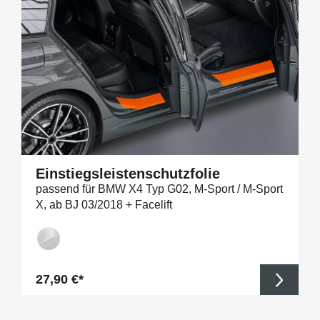
Einstiegsleistenschutzfolie
passend für BMW X4 Typ G02, M-Sport / M-Sport
X, ab BJ 03/2018 + Facelift
Regulärer Preis:
27,90 €*