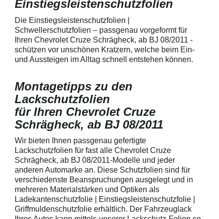
Einstiegsleistenschutzfolien
150 µmSchützt d
Lack in der Gri
unschönen Krat
Die Einstiegsleistenschutzfolien |
Fingenägel oder
Schwellerschutzfolien – passgenau vorgeformt für
GriffmuldenSpezi
Ihren Chevrolet Cruze Schrägheck, ab BJ 08/2011 -
bestmöglichem 
schützen vor unschönen Kratzern, welche beim Ein-
Kratzer und Abr
und Aussteigen im Alltag schnell entstehen können.
Fahrzeuglack
Montagetipps zu den
Lackschutzfolien
für Ihren Chevrolet Cruze
Schrägheck, ab BJ 08/2011
Wir bieten Ihnen passgenau gefertigte
Lackschutzfolien für fast alle Chevrolet Cruze
Schrägheck, ab BJ 08/2011-Modelle und jeder
anderen Automarke an. Diese Schutzfolien sind für
verschiedenste Beanspruchungen ausgelegt und in
mehreren Materialstärken und Optiken als
Ladekantenschutzfolie | Einstiegsleistenschutzfolie |
Griffmuldenschutzfolie erhältlich. Der Fahrzeuglack
Ihres Autos kann mittels unserer Lackschutz-Folien so