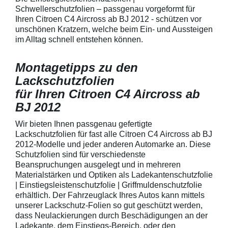
Fingenägel oder
Schwellerschutzfolien – passgenau vorgeformt für
GriffmuldenSpezi
Ihren Citroen C4 Aircross ab BJ 2012 - schützen vor
bestmöglichem 
unschönen Kratzern, welche beim Ein- und Aussteigen
Kratzer und Abr
im Alltag schnell entstehen können.
Fahrzeuglack
Montagetipps zu den
Lackschutzfolien
für Ihren Citroen C4 Aircross ab
BJ 2012
Wir bieten Ihnen passgenau gefertigte
Lackschutzfolien für fast alle Citroen C4 Aircross ab BJ
2012-Modelle und jeder anderen Automarke an. Diese
Schutzfolien sind für verschiedenste
Beanspruchungen ausgelegt und in mehreren
Materialstärken und Optiken als Ladekantenschutzfolie
| Einstiegsleistenschutzfolie | Griffmuldenschutzfolie
erhältlich. Der Fahrzeuglack Ihres Autos kann mittels
unserer Lackschutz-Folien so gut geschützt werden,
dass Neulackierungen durch Beschädigungen an der
Ladekante, dem Einstiegs-Bereich, oder den