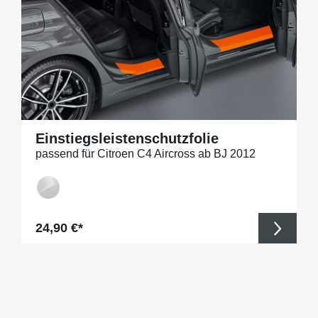
Einstiegsleistenschutzfolie
passend für Citroen C4 Aircross ab BJ 2012
Regulärer Preis:
24,90 €*