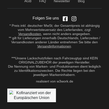
AGB
FAQ
Newsletter
Blog
Folgen Sie uns
* Preis inkl. deutscher MwSt; der Gesamtpreis ist abhängig
vom Mehrwertsteuersatz des Lieferlandes; zzgl.
Versandkosten
, wenn nicht anders angegeben.
** gilt für Lieferungen innerhalb Deutschlands, Lieferzeiten /
Versandkosten anderer Länder entnehmen Sie bitte den
Versandinformationen
.
***Unsere Lackschutzfolien nach Fahrzeugtyp sind KEIN
ORIGINALZUBEHÖR der jeweiligen Hersteller.
Die Nennung von Marken- und Produktnamen dient lediglich
zu Identifikationszwecken. Die Rechte liegen bei den
jeweiligen Markeninhabern.
realisiert von w3work.de