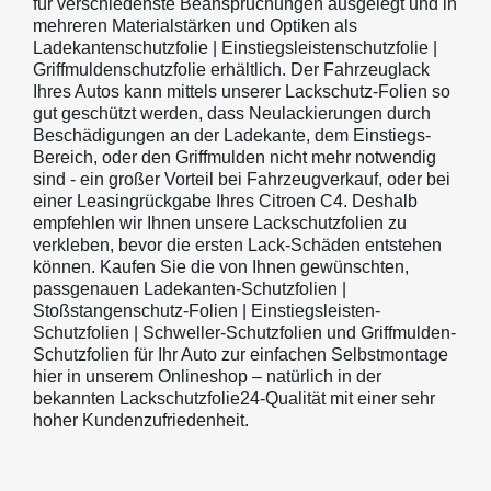
für verschiedenste Beanspruchungen ausgelegt und in
mehreren Materialstärken und Optiken als
Ladekantenschutzfolie | Einstiegsleistenschutzfolie |
Griffmuldenschutzfolie erhältlich. Der Fahrzeuglack
Ihres Autos kann mittels unserer Lackschutz-Folien so
gut geschützt werden, dass Neulackierungen durch
Beschädigungen an der Ladekante, dem Einstiegs-
Bereich, oder den Griffmulden nicht mehr notwendig
sind - ein großer Vorteil bei Fahrzeugverkauf, oder bei
einer Leasingrückgabe Ihres Citroen C4. Deshalb
empfehlen wir Ihnen unsere Lackschutzfolien zu
verkleben, bevor die ersten Lack-Schäden entstehen
können. Kaufen Sie die von Ihnen gewünschten,
passgenauen Ladekanten-Schutzfolien |
Stoßstangenschutz-Folien | Einstiegsleisten-
Schutzfolien | Schweller-Schutzfolien und Griffmulden-
Schutzfolien für Ihr Auto zur einfachen Selbstmontage
hier in unserem Onlineshop – natürlich in der
bekannten Lackschutzfolie24-Qualität mit einer sehr
hoher Kundenzufriedenheit.