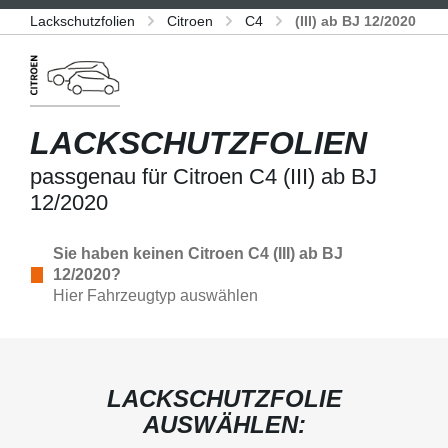
Lackschutzfolien
Citroen
C4
(III) ab BJ 12/2020
LACKSCHUTZFOLIEN
passgenau für Citroen C4 (III) ab BJ
12/2020
Sie haben keinen Citroen C4 (III) ab BJ
12/2020?
Hier Fahrzeugtyp auswählen
LACKSCHUTZFOLIE
AUSWÄHLEN: