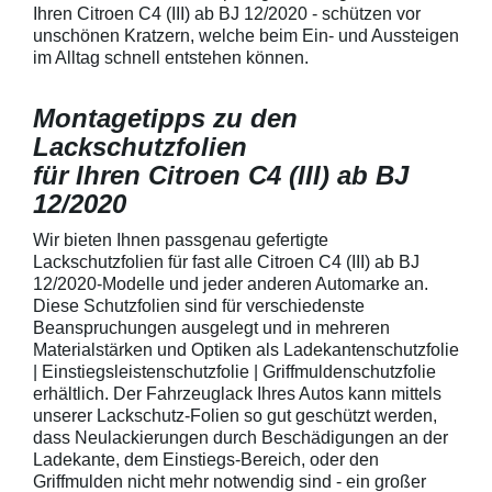
GriffmuldenSpezi
Ihren Citroen C4 (III) ab BJ 12/2020 - schützen vor
bestmöglichem 
unschönen Kratzern, welche beim Ein- und Aussteigen
Kratzer und Abr
im Alltag schnell entstehen können.
Fahrzeuglack
Montagetipps zu den
Lackschutzfolien
für Ihren Citroen C4 (III) ab BJ
12/2020
Wir bieten Ihnen passgenau gefertigte
Lackschutzfolien für fast alle Citroen C4 (III) ab BJ
12/2020-Modelle und jeder anderen Automarke an.
Diese Schutzfolien sind für verschiedenste
Beanspruchungen ausgelegt und in mehreren
Materialstärken und Optiken als Ladekantenschutzfolie
| Einstiegsleistenschutzfolie | Griffmuldenschutzfolie
erhältlich. Der Fahrzeuglack Ihres Autos kann mittels
unserer Lackschutz-Folien so gut geschützt werden,
dass Neulackierungen durch Beschädigungen an der
Ladekante, dem Einstiegs-Bereich, oder den
Griffmulden nicht mehr notwendig sind - ein großer