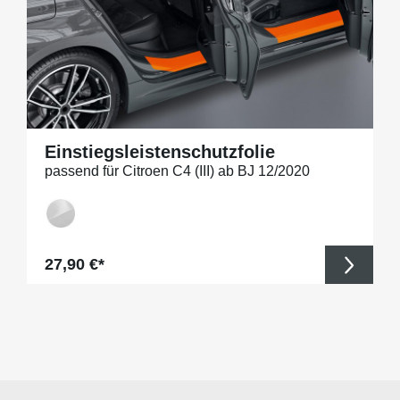
Einstiegsleistenschutzfolie
passend für Citroen C4 (III) ab BJ 12/2020
Regulärer Preis:
27,90 €*