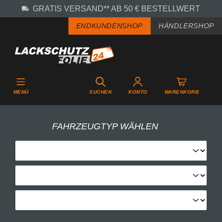
GRATIS VERSAND** AB 50 € BESTELLWERT
Zum Hauptinhalt springen
ENDKUNDENSHOP
HÄNDLERSHOP
MENÜ
SUCHEN
KONTO
WARENKORB
FAHRZEUGTYP WÄHLEN