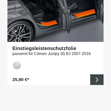
Einstiegsleistenschutzfolie
passend für Citroen Jumpy (II) BJ 2007-2016
Regulärer Preis:
25,90 €*