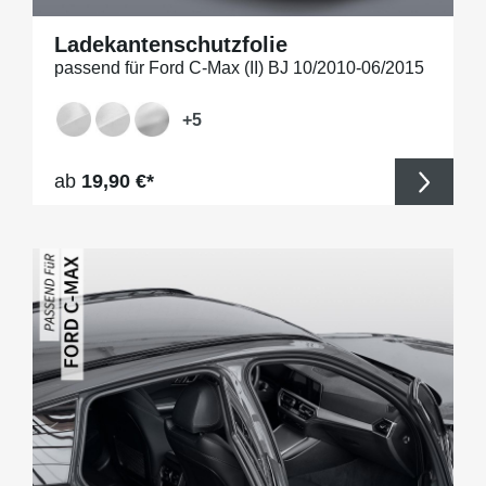
Ladekantenschutzfolie
passend für Ford C-Max (II) BJ 10/2010-06/2015
+
5
Regulärer Preis:
ab
19,90 €*