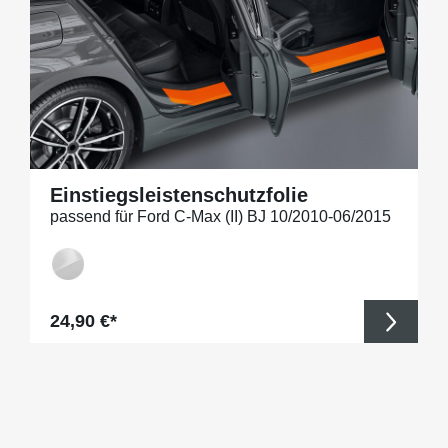
Einstiegsleistenschutzfolie
passend für Ford C-Max (II) BJ 10/2010-06/2015
Regulärer Preis:
24,90 €*