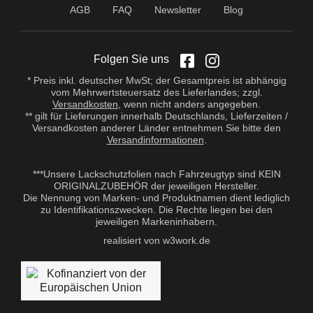
AGB
FAQ
Newsletter
Blog
Folgen Sie uns
* Preis inkl. deutscher MwSt; der Gesamtpreis ist abhängig
vom Mehrwertsteuersatz des Lieferlandes; zzgl.
Versandkosten
, wenn nicht anders angegeben.
** gilt für Lieferungen innerhalb Deutschlands, Lieferzeiten /
Versandkosten anderer Länder entnehmen Sie bitte den
Versandinformationen
.
***Unsere Lackschutzfolien nach Fahrzeugtyp sind KEIN
ORIGINALZUBEHÖR der jeweiligen Hersteller.
Die Nennung von Marken- und Produktnamen dient lediglich
zu Identifikationszwecken. Die Rechte liegen bei den
jeweiligen Markeninhabern.
realisiert von w3work.de