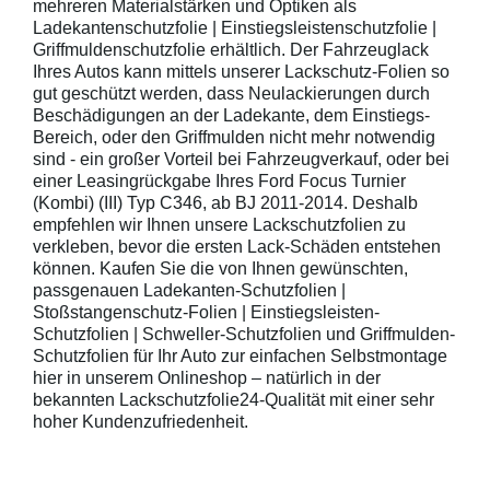
mehreren Materialstärken und Optiken als
Ladekantenschutzfolie | Einstiegsleistenschutzfolie |
Griffmuldenschutzfolie erhältlich. Der Fahrzeuglack
Ihres Autos kann mittels unserer Lackschutz-Folien so
gut geschützt werden, dass Neulackierungen durch
Beschädigungen an der Ladekante, dem Einstiegs-
Bereich, oder den Griffmulden nicht mehr notwendig
sind - ein großer Vorteil bei Fahrzeugverkauf, oder bei
einer Leasingrückgabe Ihres Ford Focus Turnier
(Kombi) (III) Typ C346, ab BJ 2011-2014. Deshalb
empfehlen wir Ihnen unsere Lackschutzfolien zu
verkleben, bevor die ersten Lack-Schäden entstehen
können. Kaufen Sie die von Ihnen gewünschten,
passgenauen Ladekanten-Schutzfolien |
Stoßstangenschutz-Folien | Einstiegsleisten-
Schutzfolien | Schweller-Schutzfolien und Griffmulden-
Schutzfolien für Ihr Auto zur einfachen Selbstmontage
hier in unserem Onlineshop – natürlich in der
bekannten Lackschutzfolie24-Qualität mit einer sehr
hoher Kundenzufriedenheit.