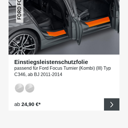
Einstiegsleistenschutzfolie
passend für Ford Focus Turnier (Kombi) (III) Typ
C346, ab BJ 2011-2014
Regulärer Preis:
ab
24,90 €*