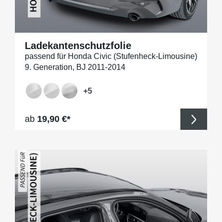
Ladekantenschutzfolie
passend für Honda Civic (Stufenheck-Limousine)
9. Generation, BJ 2011-2014
+
5
Regulärer Preis:
ab
19,90 €*