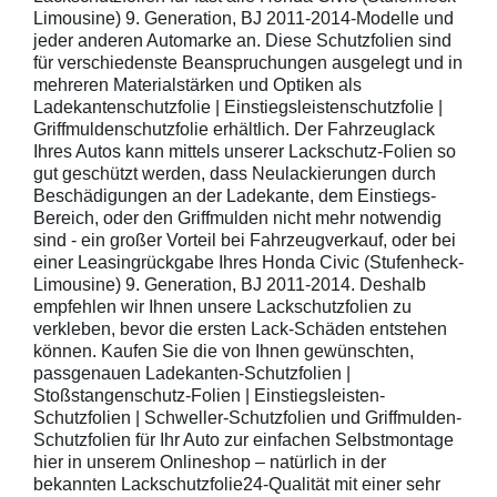
Limousine) 9. Generation, BJ 2011-2014-Modelle und
jeder anderen Automarke an. Diese Schutzfolien sind
für verschiedenste Beanspruchungen ausgelegt und in
mehreren Materialstärken und Optiken als
Ladekantenschutzfolie | Einstiegsleistenschutzfolie |
Griffmuldenschutzfolie erhältlich. Der Fahrzeuglack
Ihres Autos kann mittels unserer Lackschutz-Folien so
gut geschützt werden, dass Neulackierungen durch
Beschädigungen an der Ladekante, dem Einstiegs-
Bereich, oder den Griffmulden nicht mehr notwendig
sind - ein großer Vorteil bei Fahrzeugverkauf, oder bei
einer Leasingrückgabe Ihres Honda Civic (Stufenheck-
Limousine) 9. Generation, BJ 2011-2014. Deshalb
empfehlen wir Ihnen unsere Lackschutzfolien zu
verkleben, bevor die ersten Lack-Schäden entstehen
können. Kaufen Sie die von Ihnen gewünschten,
passgenauen Ladekanten-Schutzfolien |
Stoßstangenschutz-Folien | Einstiegsleisten-
Schutzfolien | Schweller-Schutzfolien und Griffmulden-
Schutzfolien für Ihr Auto zur einfachen Selbstmontage
hier in unserem Onlineshop – natürlich in der
bekannten Lackschutzfolie24-Qualität mit einer sehr