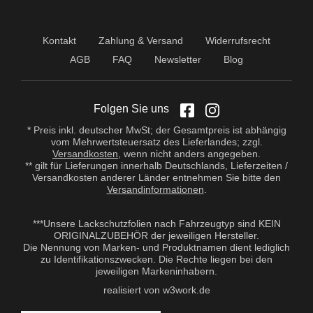
Kontakt
Zahlung & Versand
Widerrufsrecht
AGB
FAQ
Newsletter
Blog
Folgen Sie uns
* Preis inkl. deutscher MwSt; der Gesamtpreis ist abhängig
vom Mehrwertsteuersatz des Lieferlandes; zzgl.
Versandkosten
, wenn nicht anders angegeben.
** gilt für Lieferungen innerhalb Deutschlands, Lieferzeiten /
Versandkosten anderer Länder entnehmen Sie bitte den
Versandinformationen
.
***Unsere Lackschutzfolien nach Fahrzeugtyp sind KEIN
ORIGINALZUBEHÖR der jeweiligen Hersteller.
Die Nennung von Marken- und Produktnamen dient lediglich
zu Identifikationszwecken. Die Rechte liegen bei den
jeweiligen Markeninhabern.
realisiert von w3work.de