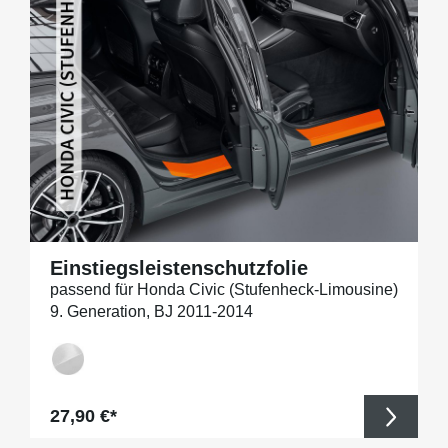
Einstiegsleistenschutzfolie
passend für Honda Civic (Stufenheck-Limousine)
9. Generation, BJ 2011-2014
Regulärer Preis:
27,90 €*