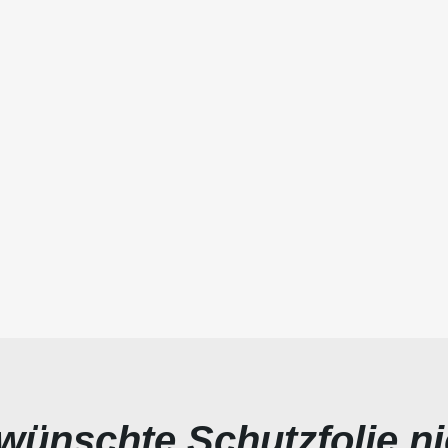
ewünschte Schutzfolie n