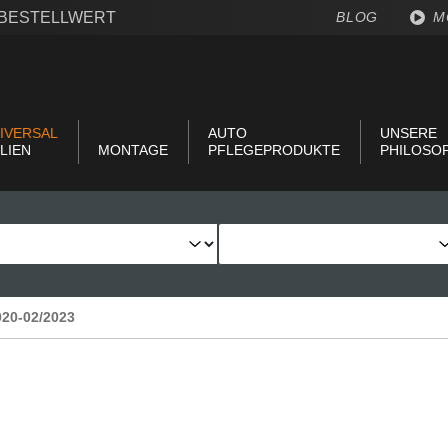
€ BESTELLWERT
BLOG
M
IVERSAL
AUTO
UNSERE
LIEN
MONTAGE
PFLEGEPRODUKTE
PHILOSO
2020-02/2023