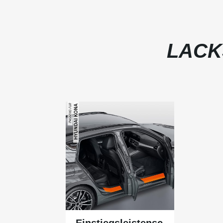
LACK
Einstiegsleistensc