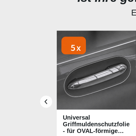
E
Produktgalerie überspringen
Universal
Griffmuldenschutzfolie
- für OVAL-förmige