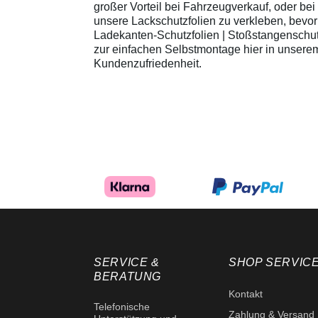
großer Vorteil bei Fahrzeugverkauf, oder be
unsere Lackschutzfolien zu verkleben, bev
Ladekanten-Schutzfolien | Stoßstangenschutz-
zur einfachen Selbstmontage hier in unserem
Kundenzufriedenheit.
SERVICE &
SHOP SERVIC
BERATUNG
Kontakt
Telefonische
Zahlung & Versand