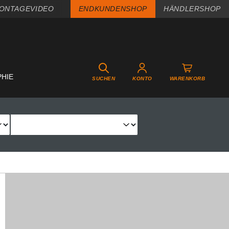
ONTAGEVIDEO
ENDKUNDENSHOP
HÄNDLERSHOP
PHIE
SUCHEN
KONTO
WARENKORB