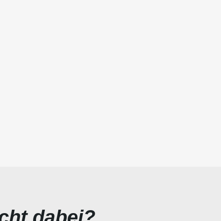
icht dabei?