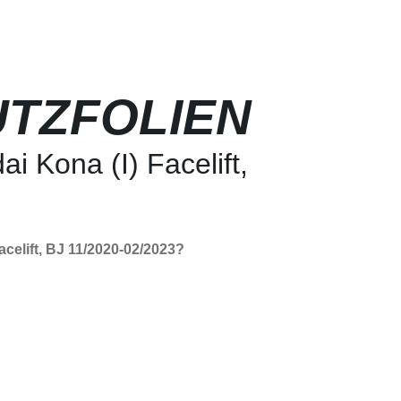
TZFOLIEN
i Kona (I) Facelift,
celift, BJ 11/2020-02/2023?