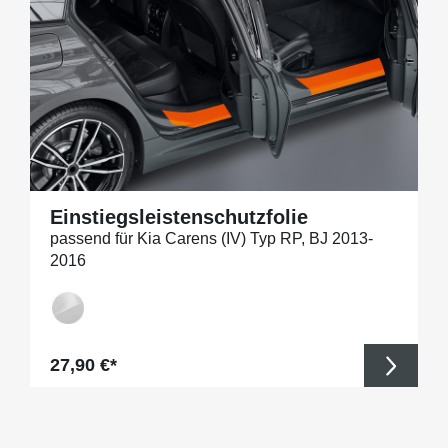
Einstiegsleistenschutzfolie
passend für Kia Carens (IV) Typ RP, BJ 2013-
2016
Regulärer Preis:
27,90 €*