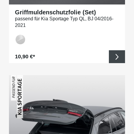
Griffmuldenschutzfolie (Set)
passend für Kia Sportage Typ QL, BJ 04/2016-
2021
Regulärer Preis:
10,90 €*