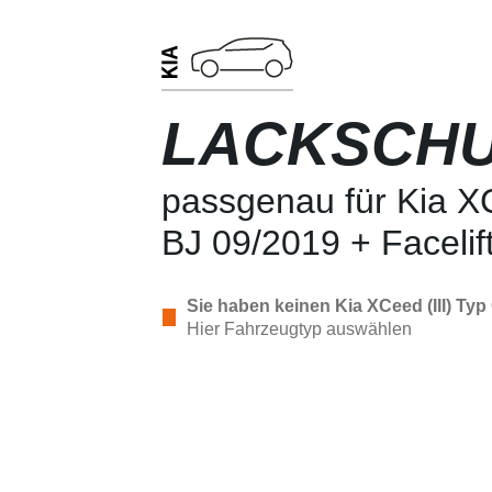
LACKSCHU
passgenau für Kia XC
BJ 09/2019 + Facelif
Sie haben keinen Kia XCeed (III) Typ
Hier Fahrzeugtyp auswählen