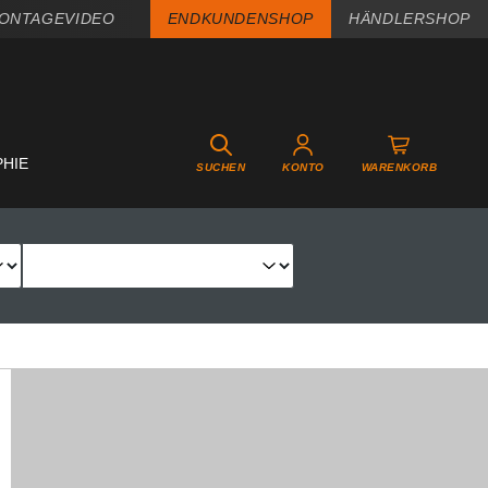
ONTAGEVIDEO
ENDKUNDENSHOP
HÄNDLERSHOP
PHIE
SUCHEN
KONTO
WARENKORB