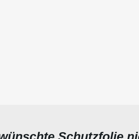
ewünschte Schutzfolie n