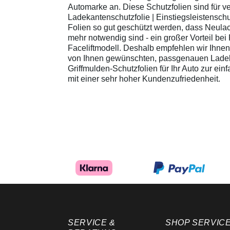
Automarke an. Diese Schutzfolien sind für 
Ladekantenschutzfolie | Einstiegsleistenschu
Folien so gut geschützt werden, dass Neula
mehr notwendig sind - ein großer Vorteil be
Faceliftmodell. Deshalb empfehlen wir Ihne
von Ihnen gewünschten, passgenauen Ladekan
Griffmulden-Schutzfolien für Ihr Auto zur ei
mit einer sehr hoher Kundenzufriedenheit.
SERVICE &
SHOP SERVIC