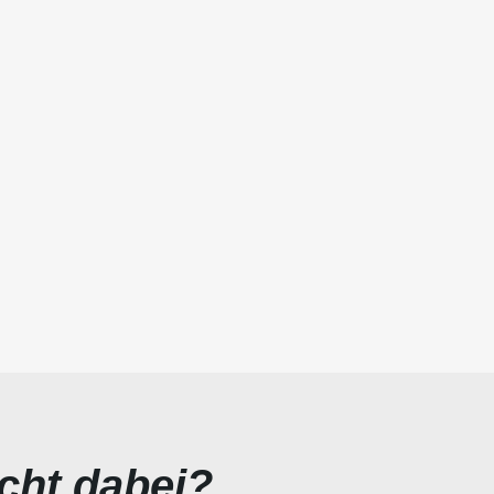
icht dabei?