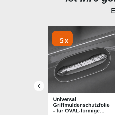
E
Produktgalerie überspringen
Universal
Griffmuldenschutzfolie
- für OVAL-förmige