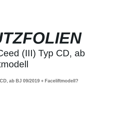
TZFOLIEN
eed (III) Typ CD, ab
tmodell
 CD, ab BJ 09/2019 + Faceliftmodell?