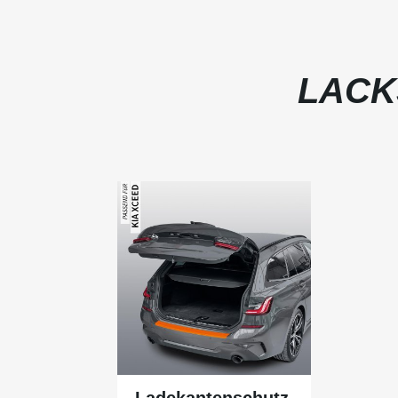
LACK
Ladekantenschutz