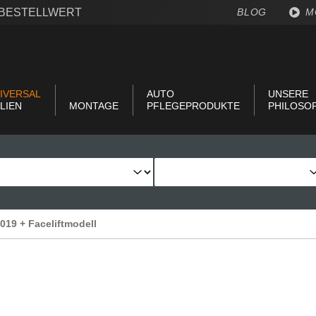
€ BESTELLWERT
BLOG
M
IVERSAL
AUTO
UNSERE
LIEN
MONTAGE
PFLEGEPRODUKTE
PHILOSO
2019 + Faceliftmodell