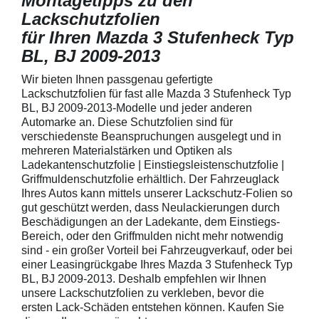
Montagetipps zu den
Lackschutzfolien
für Ihren Mazda 3 Stufenheck Typ
BL, BJ 2009-2013
Wir bieten Ihnen passgenau gefertigte
Lackschutzfolien für fast alle Mazda 3 Stufenheck Typ
BL, BJ 2009-2013-Modelle und jeder anderen
Automarke an. Diese Schutzfolien sind für
verschiedenste Beanspruchungen ausgelegt und in
mehreren Materialstärken und Optiken als
Ladekantenschutzfolie | Einstiegsleistenschutzfolie |
Griffmuldenschutzfolie erhältlich. Der Fahrzeuglack
Ihres Autos kann mittels unserer Lackschutz-Folien so
gut geschützt werden, dass Neulackierungen durch
Beschädigungen an der Ladekante, dem Einstiegs-
Bereich, oder den Griffmulden nicht mehr notwendig
sind - ein großer Vorteil bei Fahrzeugverkauf, oder bei
einer Leasingrückgabe Ihres Mazda 3 Stufenheck Typ
BL, BJ 2009-2013. Deshalb empfehlen wir Ihnen
unsere Lackschutzfolien zu verkleben, bevor die
ersten Lack-Schäden entstehen können. Kaufen Sie