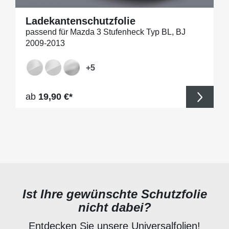
Ladekantenschutzfolie
passend für Mazda 3 Stufenheck Typ BL, BJ
2009-2013
+
5
Regulärer Preis:
ab
19,90 €*
Ist Ihre gewünschte Schutzfolie
nicht dabei?
Entdecken Sie unsere Universalfolien!