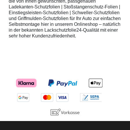
die von Ihnen gewünschten, passgenauen
Ladekanten-Schutzfolien | Stoßstangenschutz-Folien |
Einstiegsleisten-Schutzfolien | Schweller-Schutzfolien
und Griffmulden-Schutzfolien für Ihr Auto zur einfachen
Selbstmontage hier in unserem Onlineshop – natürlich
in der bekannten Lackschutzfolie24-Qualität mit einer
sehr hoher Kundenzufriedenheit.