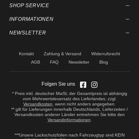
SHOP SERVICE
INFORMATIONEN
NEWSLETTER
Kontakt
Zahlung & Versand
Widerrufsrecht
AGB
FAQ
Newsletter
Blog
Folgen Sie uns
* Preis inkl. deutscher MwSt; der Gesamtpreis ist abhängig
vom Mehrwertsteuersatz des Lieferlandes; zzgl.
Versandkosten
, wenn nicht anders angegeben.
** gilt für Lieferungen innerhalb Deutschlands, Lieferzeiten /
Versandkosten anderer Länder entnehmen Sie bitte den
Versandinformationen
.
***Unsere Lackschutzfolien nach Fahrzeugtyp sind KEIN