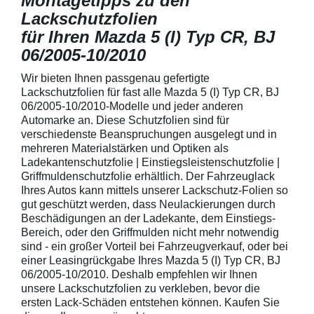
Montagetipps zu den
Lackschutzfolien
für Ihren Mazda 5 (I) Typ CR, BJ
06/2005-10/2010
Wir bieten Ihnen passgenau gefertigte
Lackschutzfolien für fast alle Mazda 5 (I) Typ CR, BJ
06/2005-10/2010-Modelle und jeder anderen
Automarke an. Diese Schutzfolien sind für
verschiedenste Beanspruchungen ausgelegt und in
mehreren Materialstärken und Optiken als
Ladekantenschutzfolie | Einstiegsleistenschutzfolie |
Griffmuldenschutzfolie erhältlich. Der Fahrzeuglack
Ihres Autos kann mittels unserer Lackschutz-Folien so
gut geschützt werden, dass Neulackierungen durch
Beschädigungen an der Ladekante, dem Einstiegs-
Bereich, oder den Griffmulden nicht mehr notwendig
sind - ein großer Vorteil bei Fahrzeugverkauf, oder bei
einer Leasingrückgabe Ihres Mazda 5 (I) Typ CR, BJ
06/2005-10/2010. Deshalb empfehlen wir Ihnen
unsere Lackschutzfolien zu verkleben, bevor die
ersten Lack-Schäden entstehen können. Kaufen Sie