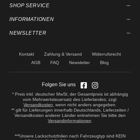
SHOP SERVICE
INFORMATIONEN
NEWSLETTER
Kontakt
Zahlung & Versand
Widerrufsrecht
AGB
FAQ
Newsletter
Blog
Folgen Sie uns
* Preis inkl. deutscher MwSt; der Gesamtpreis ist abhängig
vom Mehrwertsteuersatz des Lieferlandes; zzgl.
Versandkosten
, wenn nicht anders angegeben.
** gilt für Lieferungen innerhalb Deutschlands, Lieferzeiten /
Versandkosten anderer Länder entnehmen Sie bitte den
Versandinformationen
.
***Unsere Lackschutzfolien nach Fahrzeugtyp sind KEIN