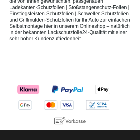
die von Ihnen gewünschten, passgenauen
Ladekanten-Schutzfolien | Stoßstangenschutz-Folien |
Einstiegsleisten-Schutzfolien | Schweller-Schutzfolien
und Griffmulden-Schutzfolien für Ihr Auto zur einfachen
Selbstmontage hier in unserem Onlineshop – natürlich
in der bekannten Lackschutzfolie24-Qualität mit einer
sehr hoher Kundenzufriedenheit.