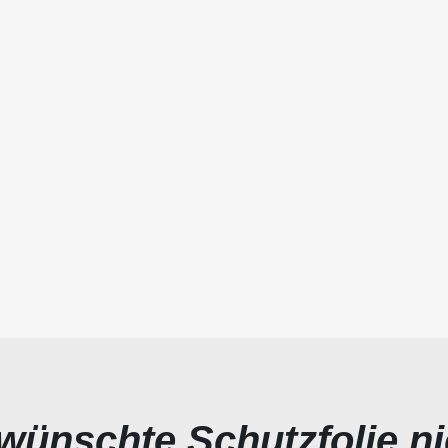
ewünschte Schutzfolie n