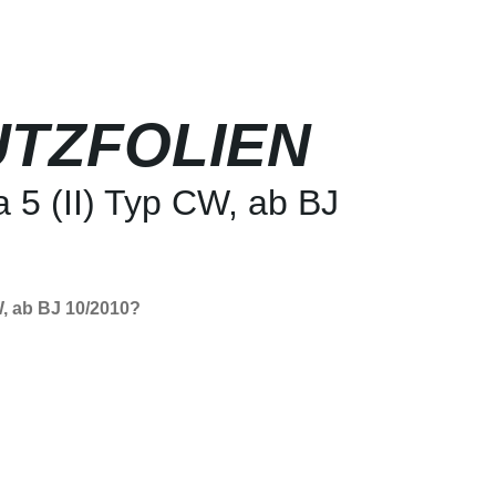
TZFOLIEN
 5 (II) Typ CW, ab BJ
W, ab BJ 10/2010?