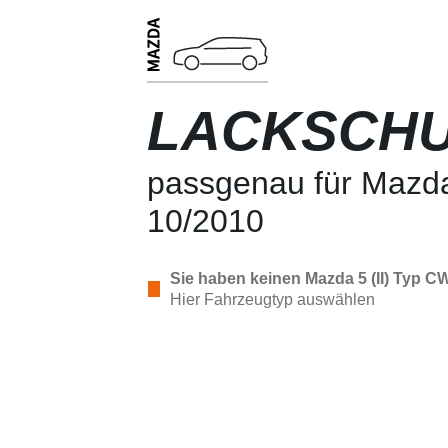
LACKSCHU
passgenau für Mazda
10/2010
Sie haben keinen Mazda 5 (II) Typ C
Hier Fahrzeugtyp auswählen