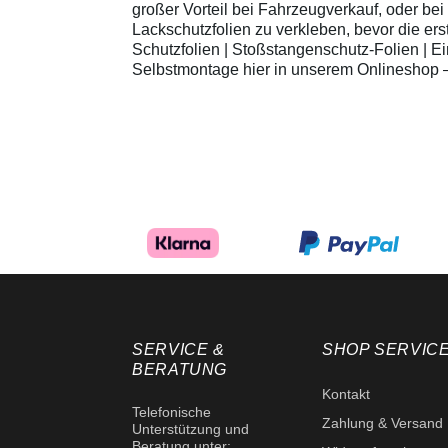
großer Vorteil bei Fahrzeugverkauf, oder be
Lackschutzfolien zu verkleben, bevor die 
Schutzfolien | Stoßstangenschutz-Folien | Ei
Selbstmontage hier in unserem Onlineshop – 
SERVICE &
SHOP SERVIC
BERATUNG
Kontakt
Telefonische
Zahlung & Versand
Unterstützung und
Beratung unter: