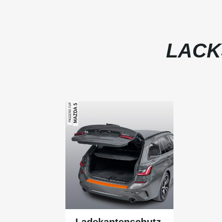
LACK
Ladekantenschutz