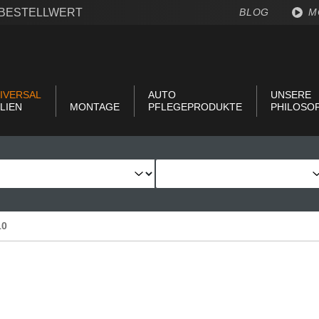
€ BESTELLWERT
BLOG
M
IVERSAL
AUTO
UNSERE
LIEN
MONTAGE
PFLEGEPRODUKTE
PHILOSO
10