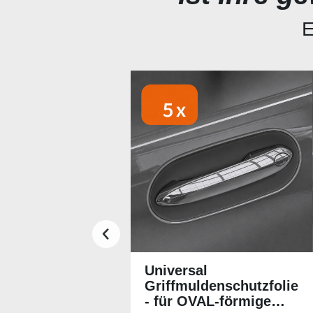
E
Produktgalerie überspringen
Universal
Griffmuldenschutzfolie
- für OVAL-förmige