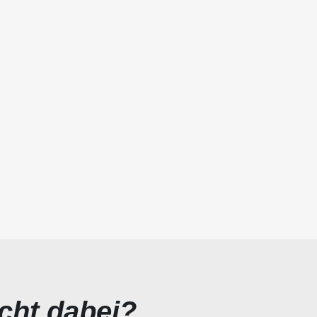
icht dabei?