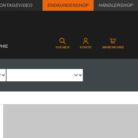
ONTAGEVIDEO
ENDKUNDENSHOP
HÄNDLERSHOP
PHIE
SUCHEN
KONTO
WARENKORB