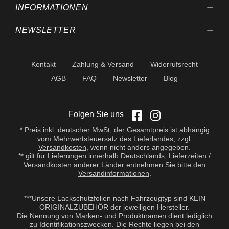
INFORMATIONEN
NEWSLETTER
Kontakt
Zahlung & Versand
Widerrufsrecht
AGB
FAQ
Newsletter
Blog
Folgen Sie uns
* Preis inkl. deutscher MwSt; der Gesamtpreis ist abhängig
vom Mehrwertsteuersatz des Lieferlandes; zzgl.
Versandkosten
, wenn nicht anders angegeben.
** gilt für Lieferungen innerhalb Deutschlands, Lieferzeiten /
Versandkosten anderer Länder entnehmen Sie bitte den
Versandinformationen
.
***Unsere Lackschutzfolien nach Fahrzeugtyp sind KEIN
ORIGINALZUBEHÖR der jeweiligen Hersteller.
Die Nennung von Marken- und Produktnamen dient lediglich
zu Identifikationszwecken. Die Rechte liegen bei den