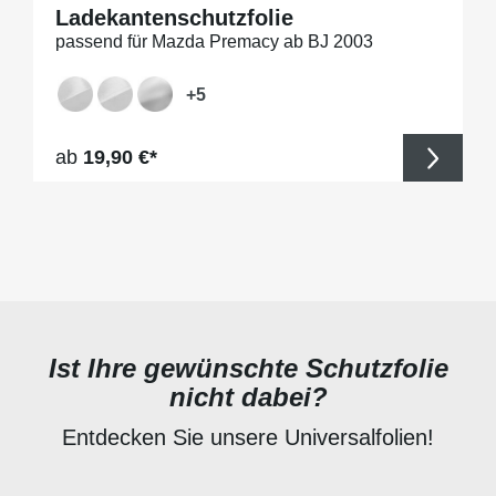
Ladekantenschutzfolie
passend für Mazda Premacy ab BJ 2003
+
5
Regulärer Preis:
ab
19,90 €*
Ist Ihre gewünschte Schutzfolie
nicht dabei?
Entdecken Sie unsere Universalfolien!