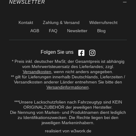
NEWSLETTER
Kontakt
Zahlung & Versand
Widerrufsrecht
AGB
FAQ
Newsletter
Blog
Folgen Sie uns
* Preis inkl. deutscher MwSt; der Gesamtpreis ist abhängig
vom Mehrwertsteuersatz des Lieferlandes; zzgl.
Versandkosten
, wenn nicht anders angegeben.
** gilt für Lieferungen innerhalb Deutschlands, Lieferzeiten /
Versandkosten anderer Länder entnehmen Sie bitte den
Versandinformationen
.
***Unsere Lackschutzfolien nach Fahrzeugtyp sind KEIN
ORIGINALZUBEHÖR der jeweiligen Hersteller.
Die Nennung von Marken- und Produktnamen dient lediglich
zu Identifikationszwecken. Die Rechte liegen bei den
jeweiligen Markeninhabern.
realisiert von w3work.de