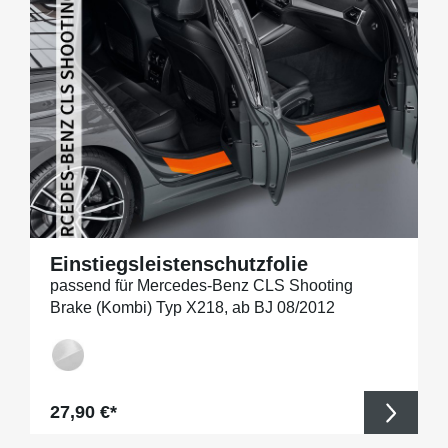
Einstiegsleistenschutzfolie
passend für Mercedes-Benz CLS Shooting
Brake (Kombi) Typ X218, ab BJ 08/2012
Regulärer Preis:
27,90 €*