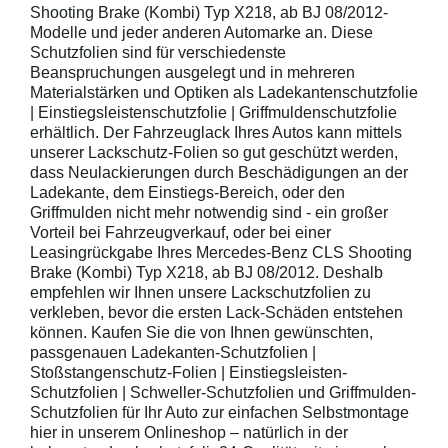
Shooting Brake (Kombi) Typ X218, ab BJ 08/2012-
Modelle und jeder anderen Automarke an. Diese
Schutzfolien sind für verschiedenste
Beanspruchungen ausgelegt und in mehreren
Materialstärken und Optiken als Ladekantenschutzfolie
| Einstiegsleistenschutzfolie | Griffmuldenschutzfolie
erhältlich. Der Fahrzeuglack Ihres Autos kann mittels
unserer Lackschutz-Folien so gut geschützt werden,
dass Neulackierungen durch Beschädigungen an der
Ladekante, dem Einstiegs-Bereich, oder den
Griffmulden nicht mehr notwendig sind - ein großer
Vorteil bei Fahrzeugverkauf, oder bei einer
Leasingrückgabe Ihres Mercedes-Benz CLS Shooting
Brake (Kombi) Typ X218, ab BJ 08/2012. Deshalb
empfehlen wir Ihnen unsere Lackschutzfolien zu
verkleben, bevor die ersten Lack-Schäden entstehen
können. Kaufen Sie die von Ihnen gewünschten,
passgenauen Ladekanten-Schutzfolien |
Stoßstangenschutz-Folien | Einstiegsleisten-
Schutzfolien | Schweller-Schutzfolien und Griffmulden-
Schutzfolien für Ihr Auto zur einfachen Selbstmontage
hier in unserem Onlineshop – natürlich in der