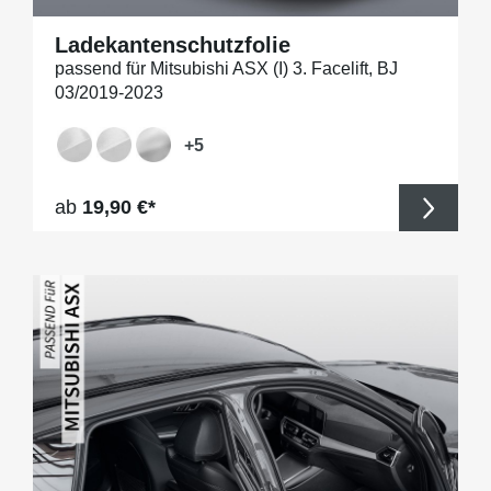
Ladekantenschutzfolie
passend für Mitsubishi ASX (I) 3. Facelift, BJ
03/2019-2023
+
5
Regulärer Preis:
ab
19,90 €*