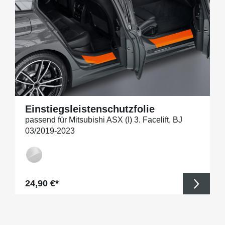
Einstiegsleistenschutzfolie
passend für Mitsubishi ASX (I) 3. Facelift, BJ
03/2019-2023
Regulärer Preis:
24,90 €*