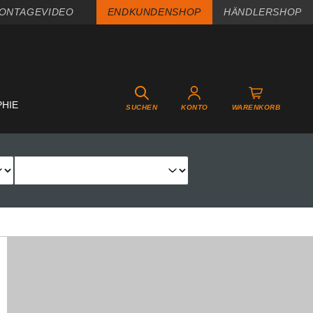
ONTAGEVIDEO
ENDKUNDENSHOP
HÄNDLERSHOP
PHIE
SUCHEN
KONTO
WARENKORB