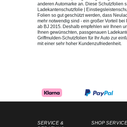
anderen Automarke an. Diese Schutzfolien s
Ladekantenschutzfolie | Einstiegsleistenschu
Folien so gut geschützt werden, dass Neula
mehr notwendig sind - ein großer Vorteil bei
ab BJ 2015. Deshalb empfehlen wir Ihnen un
Ihnen gewünschten, passgenauen Ladekanten-
Griffmulden-Schutzfolien für Ihr Auto zur ei
mit einer sehr hoher Kundenzufriedenheit.
SERVICE &
SHOP SERVIC