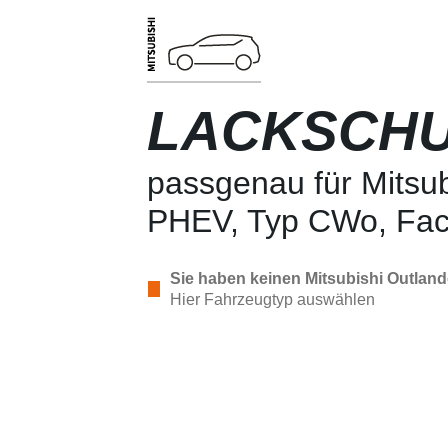
LACKSCHU
passgenau für Mitsubi
PHEV, Typ CWo, Face
Sie haben keinen Mitsubishi Outlande
Hier Fahrzeugtyp auswählen