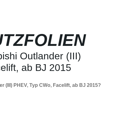
TZFOLIEN
shi Outlander (III)
lift, ab BJ 2015
r (III) PHEV, Typ CWo, Facelift, ab BJ 2015?