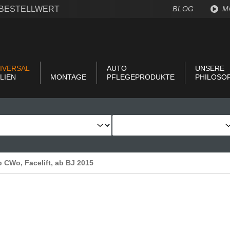
€ BESTELLWERT
BLOG
M
IVERSAL
AUTO
UNSERE
LIEN
MONTAGE
PFLEGEPRODUKTE
PHILOSO
yp CWo, Facelift, ab BJ 2015