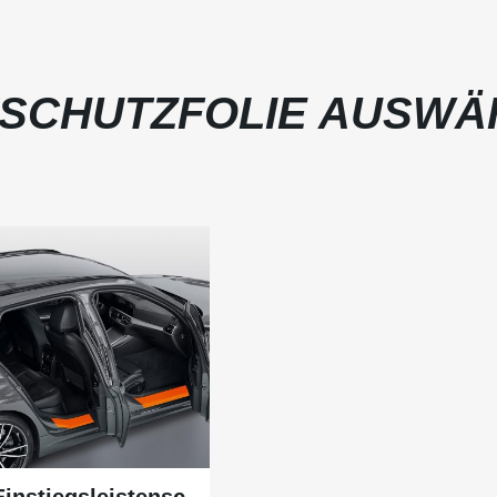
SCHUTZFOLIE AUSWÄ
Einstiegsleistensc