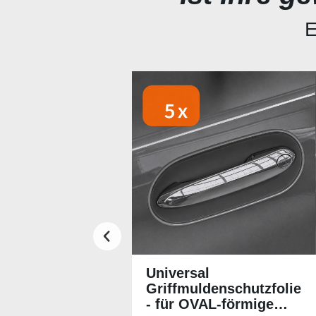
E
Produktgalerie überspringen
Universal
Griffmuldenschutzfolie
- für OVAL-förmige