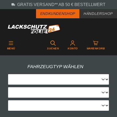
GRATIS VERSAND** AB 50 € BESTELLWERT
Zum Hauptinhalt springen
ENDKUNDENSHOP
HÄNDLERSHOP
MENÜ
SUCHEN
KONTO
WARENKORB
FAHRZEUGTYP WÄHLEN