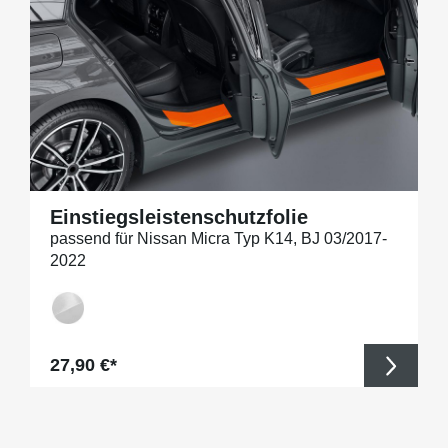
Einstiegsleistenschutzfolie
passend für Nissan Micra Typ K14, BJ 03/2017-
2022
Regulärer Preis:
27,90 €*