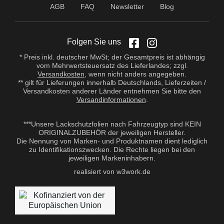
AGB
FAQ
Newsletter
Blog
Folgen Sie uns
* Preis inkl. deutscher MwSt; der Gesamtpreis ist abhängig
vom Mehrwertsteuersatz des Lieferlandes; zzgl.
Versandkosten
, wenn nicht anders angegeben.
** gilt für Lieferungen innerhalb Deutschlands, Lieferzeiten /
Versandkosten anderer Länder entnehmen Sie bitte den
Versandinformationen
.
***Unsere Lackschutzfolien nach Fahrzeugtyp sind KEIN
ORIGINALZUBEHÖR der jeweiligen Hersteller.
Die Nennung von Marken- und Produktnamen dient lediglich
zu Identifikationszwecken. Die Rechte liegen bei den
jeweiligen Markeninhabern.
realisiert von w3work.de