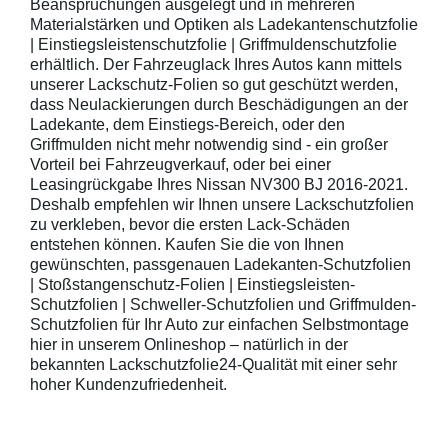
Beanspruchungen ausgelegt und in mehreren
Materialstärken und Optiken als Ladekantenschutzfolie
| Einstiegsleistenschutzfolie | Griffmuldenschutzfolie
erhältlich. Der Fahrzeuglack Ihres Autos kann mittels
unserer Lackschutz-Folien so gut geschützt werden,
dass Neulackierungen durch Beschädigungen an der
Ladekante, dem Einstiegs-Bereich, oder den
Griffmulden nicht mehr notwendig sind - ein großer
Vorteil bei Fahrzeugverkauf, oder bei einer
Leasingrückgabe Ihres Nissan NV300 BJ 2016-2021.
Deshalb empfehlen wir Ihnen unsere Lackschutzfolien
zu verkleben, bevor die ersten Lack-Schäden
entstehen können. Kaufen Sie die von Ihnen
gewünschten, passgenauen Ladekanten-Schutzfolien
| Stoßstangenschutz-Folien | Einstiegsleisten-
Schutzfolien | Schweller-Schutzfolien und Griffmulden-
Schutzfolien für Ihr Auto zur einfachen Selbstmontage
hier in unserem Onlineshop – natürlich in der
bekannten Lackschutzfolie24-Qualität mit einer sehr
hoher Kundenzufriedenheit.