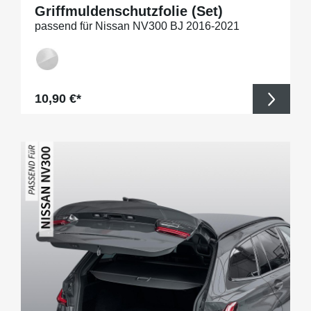
Griffmuldenschutzfolie (Set)
passend für Nissan NV300 BJ 2016-2021
Regulärer Preis:
10,90 €*