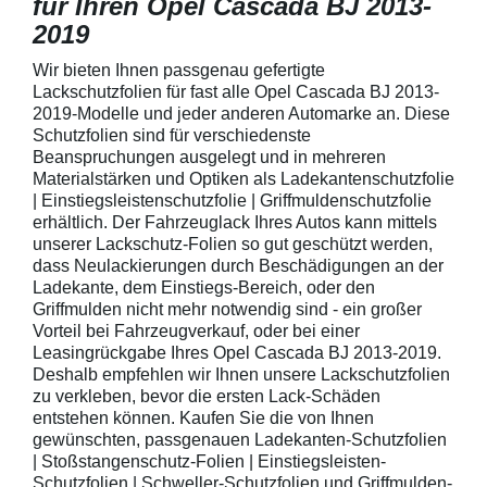
für Ihren Opel Cascada BJ 2013-
2019
Wir bieten Ihnen passgenau gefertigte
Lackschutzfolien für fast alle Opel Cascada BJ 2013-
2019-Modelle und jeder anderen Automarke an. Diese
Schutzfolien sind für verschiedenste
Beanspruchungen ausgelegt und in mehreren
Materialstärken und Optiken als Ladekantenschutzfolie
| Einstiegsleistenschutzfolie | Griffmuldenschutzfolie
erhältlich. Der Fahrzeuglack Ihres Autos kann mittels
unserer Lackschutz-Folien so gut geschützt werden,
dass Neulackierungen durch Beschädigungen an der
Ladekante, dem Einstiegs-Bereich, oder den
Griffmulden nicht mehr notwendig sind - ein großer
Vorteil bei Fahrzeugverkauf, oder bei einer
Leasingrückgabe Ihres Opel Cascada BJ 2013-2019.
Deshalb empfehlen wir Ihnen unsere Lackschutzfolien
zu verkleben, bevor die ersten Lack-Schäden
entstehen können. Kaufen Sie die von Ihnen
gewünschten, passgenauen Ladekanten-Schutzfolien
| Stoßstangenschutz-Folien | Einstiegsleisten-
Schutzfolien | Schweller-Schutzfolien und Griffmulden-