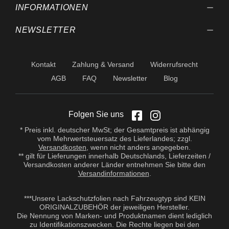
INFORMATIONEN
NEWSLETTER
Kontakt
Zahlung & Versand
Widerrufsrecht
AGB
FAQ
Newsletter
Blog
Folgen Sie uns
* Preis inkl. deutscher MwSt; der Gesamtpreis ist abhängig
vom Mehrwertsteuersatz des Lieferlandes; zzgl.
Versandkosten
, wenn nicht anders angegeben.
** gilt für Lieferungen innerhalb Deutschlands, Lieferzeiten /
Versandkosten anderer Länder entnehmen Sie bitte den
Versandinformationen
.
***Unsere Lackschutzfolien nach Fahrzeugtyp sind KEIN
ORIGINALZUBEHÖR der jeweiligen Hersteller.
Die Nennung von Marken- und Produktnamen dient lediglich
zu Identifikationszwecken. Die Rechte liegen bei den