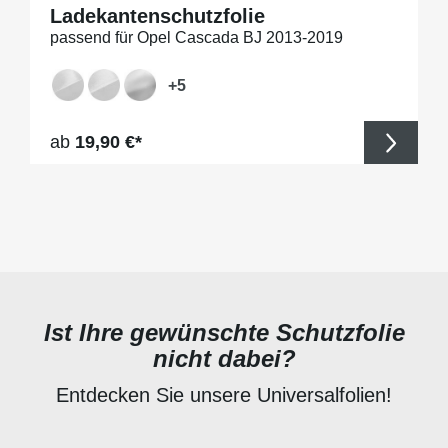
Ladekantenschutzfolie
passend für Opel Cascada BJ 2013-2019
+
5
Regulärer Preis:
ab
19,90 €*
Ist Ihre gewünschte Schutzfolie
nicht dabei?
Entdecken Sie unsere Universalfolien!