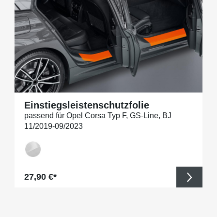
Einstiegsleistenschutzfolie
passend für Opel Corsa Typ F, GS-Line, BJ
11/2019-09/2023
Regulärer Preis:
27,90 €*