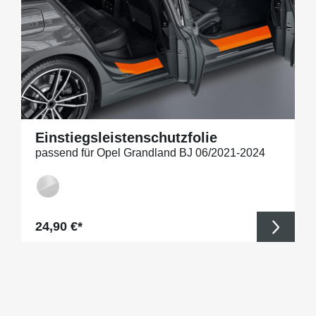
Einstiegsleistenschutzfolie
passend für Opel Grandland BJ 06/2021-2024
Regulärer Preis:
24,90 €*