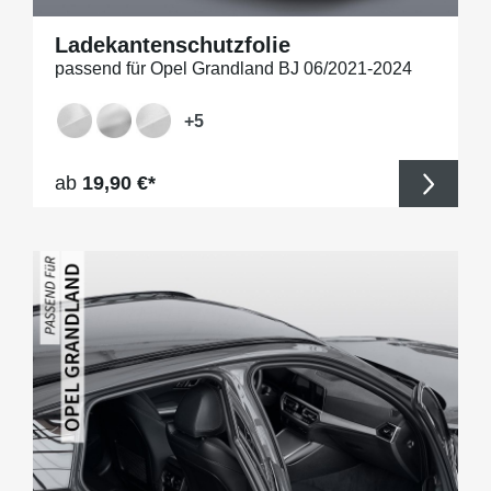
Ladekantenschutzfolie
passend für Opel Grandland BJ 06/2021-2024
+
5
Regulärer Preis:
ab
19,90 €*