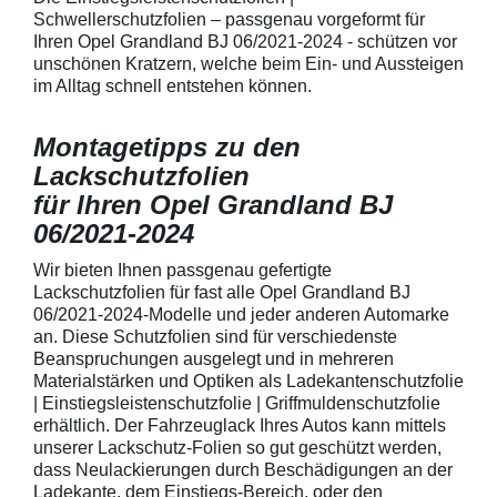
Fingenägel oder
Schwellerschutzfolien – passgenau vorgeformt für
GriffmuldenSpezi
Ihren Opel Grandland BJ 06/2021-2024 - schützen vor
bestmöglichem 
unschönen Kratzern, welche beim Ein- und Aussteigen
Kratzer und Abr
im Alltag schnell entstehen können.
Fahrzeuglack
Montagetipps zu den
Lackschutzfolien
für Ihren Opel Grandland BJ
06/2021-2024
Wir bieten Ihnen passgenau gefertigte
Lackschutzfolien für fast alle Opel Grandland BJ
06/2021-2024-Modelle und jeder anderen Automarke
an. Diese Schutzfolien sind für verschiedenste
Beanspruchungen ausgelegt und in mehreren
Materialstärken und Optiken als Ladekantenschutzfolie
| Einstiegsleistenschutzfolie | Griffmuldenschutzfolie
erhältlich. Der Fahrzeuglack Ihres Autos kann mittels
unserer Lackschutz-Folien so gut geschützt werden,
dass Neulackierungen durch Beschädigungen an der
Ladekante, dem Einstiegs-Bereich, oder den