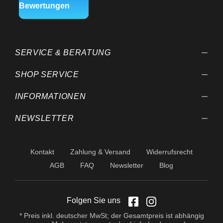
SERVICE & BERATUNG
SHOP SERVICE
INFORMATIONEN
NEWSLETTER
Kontakt
Zahlung & Versand
Widerrufsrecht
AGB
FAQ
Newsletter
Blog
Folgen Sie uns
* Preis inkl. deutscher MwSt; der Gesamtpreis ist abhängig