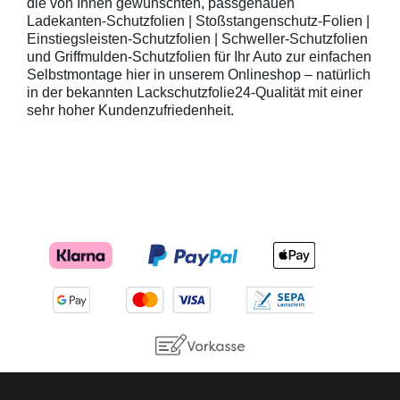
die von Ihnen gewünschten, passgenauen
Ladekanten-Schutzfolien | Stoßstangenschutz-Folien |
Einstiegsleisten-Schutzfolien | Schweller-Schutzfolien
und Griffmulden-Schutzfolien für Ihr Auto zur einfachen
Selbstmontage hier in unserem Onlineshop – natürlich
in der bekannten Lackschutzfolie24-Qualität mit einer
sehr hoher Kundenzufriedenheit.