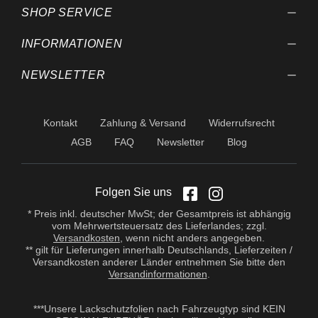
SHOP SERVICE
INFORMATIONEN
NEWSLETTER
Kontakt
Zahlung & Versand
Widerrufsrecht
AGB
FAQ
Newsletter
Blog
Folgen Sie uns
* Preis inkl. deutscher MwSt; der Gesamtpreis ist abhängig
vom Mehrwertsteuersatz des Lieferlandes; zzgl.
Versandkosten
, wenn nicht anders angegeben.
** gilt für Lieferungen innerhalb Deutschlands, Lieferzeiten /
Versandkosten anderer Länder entnehmen Sie bitte den
Versandinformationen
.
***Unsere Lackschutzfolien nach Fahrzeugtyp sind KEIN