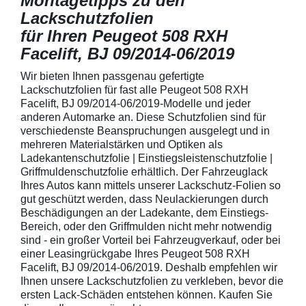
Montagetipps zu den
Lackschutzfolien
für Ihren Peugeot 508 RXH
Facelift, BJ 09/2014-06/2019
Wir bieten Ihnen passgenau gefertigte
Lackschutzfolien für fast alle Peugeot 508 RXH
Facelift, BJ 09/2014-06/2019-Modelle und jeder
anderen Automarke an. Diese Schutzfolien sind für
verschiedenste Beanspruchungen ausgelegt und in
mehreren Materialstärken und Optiken als
Ladekantenschutzfolie | Einstiegsleistenschutzfolie |
Griffmuldenschutzfolie erhältlich. Der Fahrzeuglack
Ihres Autos kann mittels unserer Lackschutz-Folien so
gut geschützt werden, dass Neulackierungen durch
Beschädigungen an der Ladekante, dem Einstiegs-
Bereich, oder den Griffmulden nicht mehr notwendig
sind - ein großer Vorteil bei Fahrzeugverkauf, oder bei
einer Leasingrückgabe Ihres Peugeot 508 RXH
Facelift, BJ 09/2014-06/2019. Deshalb empfehlen wir
Ihnen unsere Lackschutzfolien zu verkleben, bevor die
ersten Lack-Schäden entstehen können. Kaufen Sie