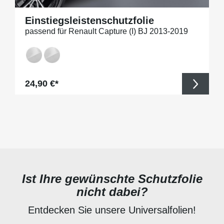
Einstiegsleistenschutzfolie
passend für Renault Capture (I) BJ 2013-2019
Regulärer Preis:
24,90 €*
Ist Ihre gewünschte Schutzfolie
nicht dabei?
Entdecken Sie unsere Universalfolien!