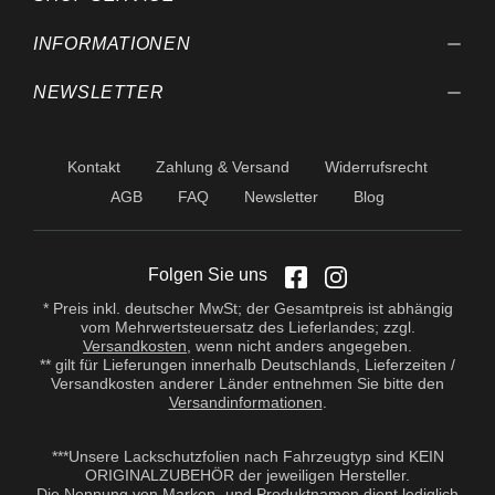
INFORMATIONEN
NEWSLETTER
Kontakt
Zahlung & Versand
Widerrufsrecht
AGB
FAQ
Newsletter
Blog
Folgen Sie uns
* Preis inkl. deutscher MwSt; der Gesamtpreis ist abhängig
vom Mehrwertsteuersatz des Lieferlandes; zzgl.
Versandkosten
, wenn nicht anders angegeben.
** gilt für Lieferungen innerhalb Deutschlands, Lieferzeiten /
Versandkosten anderer Länder entnehmen Sie bitte den
Versandinformationen
.
***Unsere Lackschutzfolien nach Fahrzeugtyp sind KEIN
ORIGINALZUBEHÖR der jeweiligen Hersteller.
Die Nennung von Marken- und Produktnamen dient lediglich