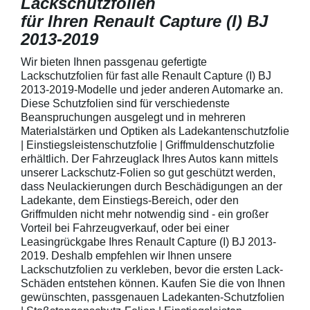
Lackschutzfolien
für Ihren Renault Capture (I) BJ
2013-2019
Wir bieten Ihnen passgenau gefertigte
Lackschutzfolien für fast alle Renault Capture (I) BJ
2013-2019-Modelle und jeder anderen Automarke an.
Diese Schutzfolien sind für verschiedenste
Beanspruchungen ausgelegt und in mehreren
Materialstärken und Optiken als Ladekantenschutzfolie
| Einstiegsleistenschutzfolie | Griffmuldenschutzfolie
erhältlich. Der Fahrzeuglack Ihres Autos kann mittels
unserer Lackschutz-Folien so gut geschützt werden,
dass Neulackierungen durch Beschädigungen an der
Ladekante, dem Einstiegs-Bereich, oder den
Griffmulden nicht mehr notwendig sind - ein großer
Vorteil bei Fahrzeugverkauf, oder bei einer
Leasingrückgabe Ihres Renault Capture (I) BJ 2013-
2019. Deshalb empfehlen wir Ihnen unsere
Lackschutzfolien zu verkleben, bevor die ersten Lack-
Schäden entstehen können. Kaufen Sie die von Ihnen
gewünschten, passgenauen Ladekanten-Schutzfolien