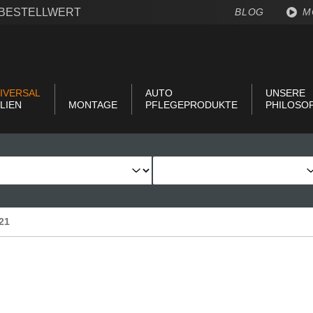
€ BESTELLWERT
BLOG
M
IVERSAL
AUTO
UNSERE
LIEN
MONTAGE
PFLEGEPRODUKTE
PHILOSO
021