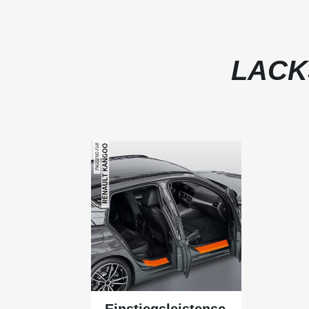
LACK
Einstiegsleistensc