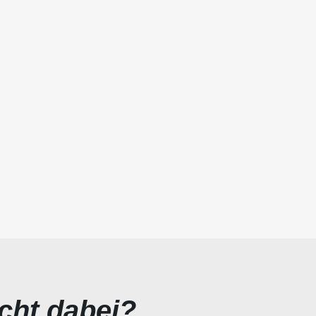
icht dabei?