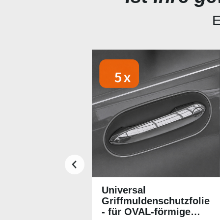
E
Produktgalerie überspringen
Universal
Griffmuldenschutzfolie
- für OVAL-förmige