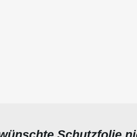
ewünschte Schutzfolie n