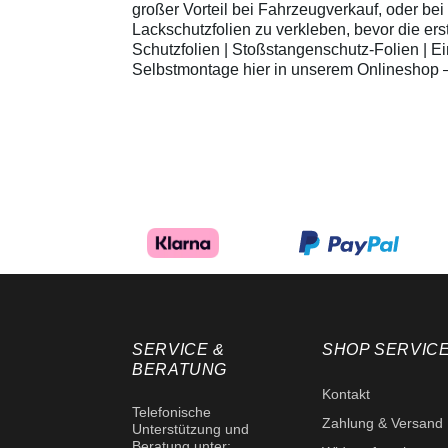
großer Vorteil bei Fahrzeugverkauf, oder be
Lackschutzfolien zu verkleben, bevor die 
Schutzfolien | Stoßstangenschutz-Folien | Ei
Selbstmontage hier in unserem Onlineshop – 
SERVICE &
SHOP SERVIC
BERATUNG
Kontakt
Telefonische
Zahlung & Versand
Unterstützung und
Beratung unter: