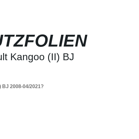
TZFOLIEN
t Kangoo (II) BJ
) BJ 2008-04/2021?