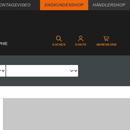
ONTAGEVIDEO
ENDKUNDENSHOP
HÄNDLERSHOP
PHIE
SUCHEN
KONTO
WARENKORB