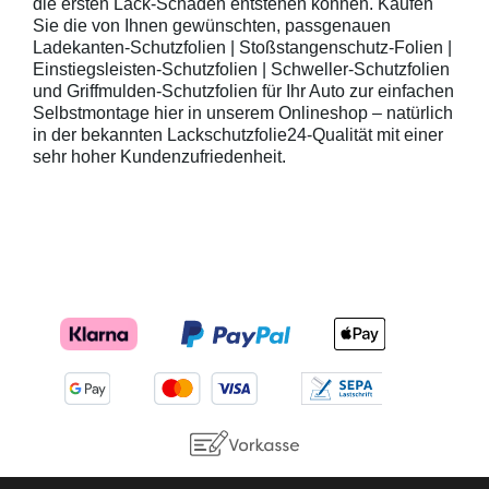
die ersten Lack-Schäden entstehen können. Kaufen
Sie die von Ihnen gewünschten, passgenauen
Ladekanten-Schutzfolien | Stoßstangenschutz-Folien |
Einstiegsleisten-Schutzfolien | Schweller-Schutzfolien
und Griffmulden-Schutzfolien für Ihr Auto zur einfachen
Selbstmontage hier in unserem Onlineshop – natürlich
in der bekannten Lackschutzfolie24-Qualität mit einer
sehr hoher Kundenzufriedenheit.