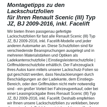
Montagetipps zu den
Lackschutzfolien
für Ihren Renault Scenic (III) Typ
JZ, BJ 2009-2016, inkl. Facelift
Wir bieten Ihnen passgenau gefertigte
Lackschutzfolien für fast alle Renault Scenic (III) Typ
JZ, BJ 2009-2016, inkl. Facelift-Modelle und jeder
anderen Automarke an. Diese Schutzfolien sind für
verschiedenste Beanspruchungen ausgelegt und in
mehreren Materialstärken und Optiken als
Ladekantenschutzfolie | Einstiegsleistenschutzfolie |
Griffmuldenschutzfolie erhältlich. Der Fahrzeuglack
Ihres Autos kann mittels unserer Lackschutz-Folien so
gut geschützt werden, dass Neulackierungen durch
Beschädigungen an der Ladekante, dem Einstiegs-
Bereich, oder den Griffmulden nicht mehr notwendig
sind - ein großer Vorteil bei Fahrzeugverkauf, oder bei
einer Leasingrückgabe Ihres Renault Scenic (III) Typ
JZ, BJ 2009-2016, inkl. Facelift. Deshalb empfehlen
wir Ihnen unsere Lackschutzfolien zu verkleben, bevor