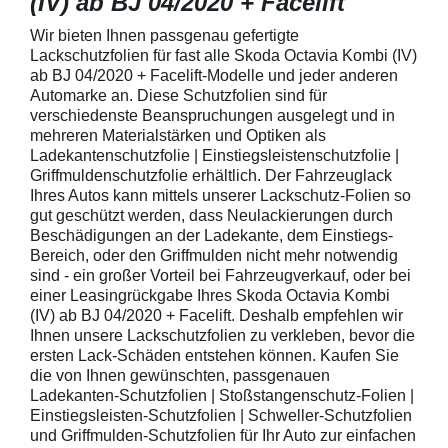
(IV) ab BJ 04/2020 + Facelift
Wir bieten Ihnen passgenau gefertigte
Lackschutzfolien für fast alle Skoda Octavia Kombi (IV)
ab BJ 04/2020 + Facelift-Modelle und jeder anderen
Automarke an. Diese Schutzfolien sind für
verschiedenste Beanspruchungen ausgelegt und in
mehreren Materialstärken und Optiken als
Ladekantenschutzfolie | Einstiegsleistenschutzfolie |
Griffmuldenschutzfolie erhältlich. Der Fahrzeuglack
Ihres Autos kann mittels unserer Lackschutz-Folien so
gut geschützt werden, dass Neulackierungen durch
Beschädigungen an der Ladekante, dem Einstiegs-
Bereich, oder den Griffmulden nicht mehr notwendig
sind - ein großer Vorteil bei Fahrzeugverkauf, oder bei
einer Leasingrückgabe Ihres Skoda Octavia Kombi
(IV) ab BJ 04/2020 + Facelift. Deshalb empfehlen wir
Ihnen unsere Lackschutzfolien zu verkleben, bevor die
ersten Lack-Schäden entstehen können. Kaufen Sie
die von Ihnen gewünschten, passgenauen
Ladekanten-Schutzfolien | Stoßstangenschutz-Folien |
Einstiegsleisten-Schutzfolien | Schweller-Schutzfolien
und Griffmulden-Schutzfolien für Ihr Auto zur einfachen