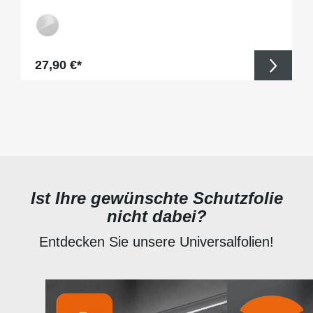
Regulärer Preis:
27,90 €*
Ist Ihre gewünschte Schutzfolie
nicht dabei?
Entdecken Sie unsere Universalfolien!
Produktgalerie überspringen