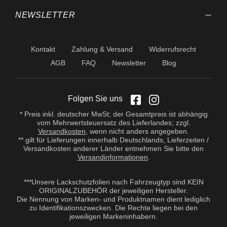
NEWSLETTER
Kontakt
Zahlung & Versand
Widerrufsrecht
AGB
FAQ
Newsletter
Blog
Folgen Sie uns
* Preis inkl. deutscher MwSt; der Gesamtpreis ist abhängig
vom Mehrwertsteuersatz des Lieferlandes; zzgl.
Versandkosten
, wenn nicht anders angegeben.
** gilt für Lieferungen innerhalb Deutschlands, Lieferzeiten /
Versandkosten anderer Länder entnehmen Sie bitte den
Versandinformationen
.
***Unsere Lackschutzfolien nach Fahrzeugtyp sind KEIN
ORIGINALZUBEHÖR der jeweiligen Hersteller.
Die Nennung von Marken- und Produktnamen dient lediglich
zu Identifikationszwecken. Die Rechte liegen bei den
jeweiligen Markeninhabern.