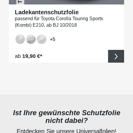
Ladekantenschutzfolie
passend für Toyota Corolla Touring Sports
(Kombi) E210, ab BJ 10/2018
+
5
Regulärer Preis:
ab
19,90 €*
Ist Ihre gewünschte Schutzfolie
nicht dabei?
Entdecken Sie unsere Universalfolien!