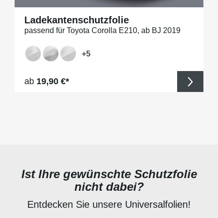
Ladekantenschutzfolie
passend für Toyota Corolla E210, ab BJ 2019
+
5
Regulärer Preis:
ab
19,90 €*
Ist Ihre gewünschte Schutzfolie
nicht dabei?
Entdecken Sie unsere Universalfolien!