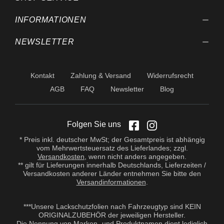
INFORMATIONEN
NEWSLETTER
Kontakt
Zahlung & Versand
Widerrufsrecht
AGB
FAQ
Newsletter
Blog
Folgen Sie uns
* Preis inkl. deutscher MwSt; der Gesamtpreis ist abhängig
vom Mehrwertsteuersatz des Lieferlandes; zzgl.
Versandkosten
, wenn nicht anders angegeben.
** gilt für Lieferungen innerhalb Deutschlands, Lieferzeiten /
Versandkosten anderer Länder entnehmen Sie bitte den
Versandinformationen
.
***Unsere Lackschutzfolien nach Fahrzeugtyp sind KEIN
ORIGINALZUBEHÖR der jeweiligen Hersteller.
Die Nennung von Marken- und Produktnamen dient lediglich