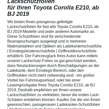
Lackschutzfolien
für Ihren Toyota Corolla E210, ab
BJ 2019
Wir bieten Ihnen passgenau gefertigte
Lackschutzfolien für fast alle Toyota Corolla E210, ab
BJ 2019-Modelle und jeder anderen Automarke an.
Diese Schutzfolien sind für verschiedenste
Beanspruchungen ausgelegt und in mehreren
Materialstärken und Optiken als Ladekantenschutzfolie
| Einstiegsleistenschutzfolie | Griffmuldenschutzfolie
erhältlich. Der Fahrzeuglack Ihres Autos kann mittels
unserer Lackschutz-Folien so gut geschützt werden,
dass Neulackierungen durch Beschädigungen an der
Ladekante, dem Einstiegs-Bereich, oder den
Griffmulden nicht mehr notwendig sind - ein großer
Vorteil bei Fahrzeugverkauf, oder bei einer
Leasingrückgabe Ihres Toyota Corolla E210, ab BJ
2019. Deshalb empfehlen wir Ihnen unsere
Lackschutzfolien zu verkleben, bevor die ersten Lack-
Schäden entstehen können. Kaufen Sie die von Ihnen
gewünschten, passgenauen Ladekanten-Schutzfolien