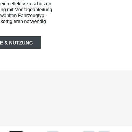
ich effektiv zu schützen
ung mit Montageanleitung
ewählten Fahrzeugtyp -
korrigieren notwendig
E & NUTZUNG