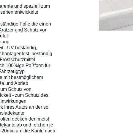
parente und speziell zum
serien entwickelte
ständige Folie die einen
ratzer und Schutz vor
etet
chung
it - UV beständig,
chanlagenfest, beständig
Frostschutzmittel
rch 100%ige Paßform für
Fahrzeugtyp
ie mit bestmöglichem
ße und Abrieb
zum Schutz von
ckelt - zum Schutz des
Einwirkungen
k Ihres Autos an der so
usladekante
olien decken den meist
dekante ab und reichen je
0-20mm um die Kante nach