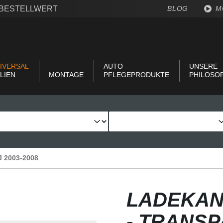
€ BESTELLWERT
BLOG
M
IVERSAL
AUTO
UNSERE
LIEN
MONTAGE
PFLEGEPRODUKTE
PHILOSO
BJ 2003-2008
LADEKAN
- TRANS