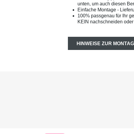
unten, um auch diesen Bere
Einfache Montage - Liefer
100% passgenau für Ihr g
KEIN nachschneiden oder 
HINWEISE ZUR MONTAG