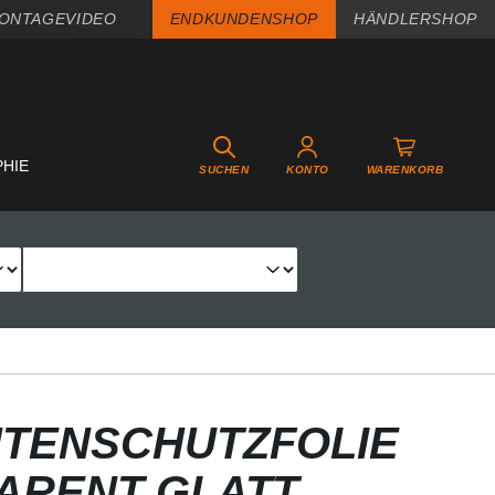
ONTAGEVIDEO
ENDKUNDENSHOP
HÄNDLERSHOP
PHIE
SUCHEN
KONTO
WARENKORB
TENSCHUTZFOLIE
PARENT GLATT