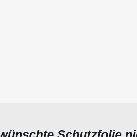
ewünschte Schutzfolie n