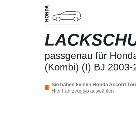
LACKSCHU
passgenau für Honda
(Kombi) (I) BJ 2003
Sie haben keinen Honda Accord Tour
Hier Fahrzeugtyp auswählen