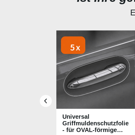
E
Produktgalerie überspringen
Universal
Griffmuldenschutzfolie
- für OVAL-förmige