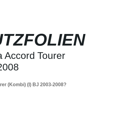
TZFOLIEN
 Accord Tourer
-2008
er (Kombi) (I) BJ 2003-2008?