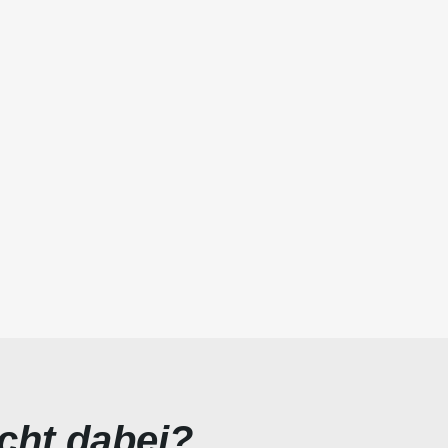
icht dabei?