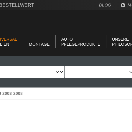
€ BESTELLWERT
BLOG
M
IVERSAL
AUTO
UNSERE
LIEN
MONTAGE
PFLEGEPRODUKTE
PHILOSO
BJ 2003-2008