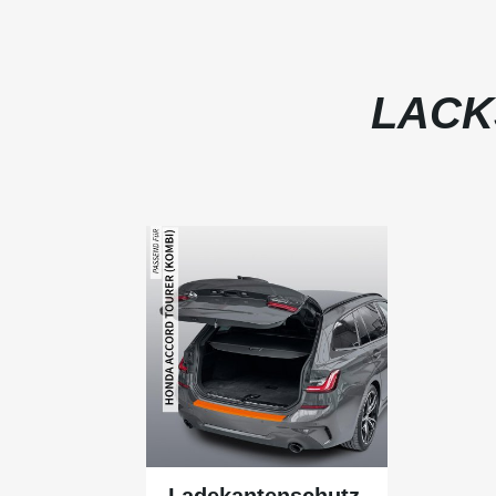
LACK
Ladekantenschutz