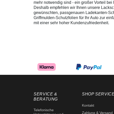
mehr notwendig sind - ein großer Vorteil be
Deshalb empfehlen wir Ihnen unsere Lacksch
gewünschten, passgenauen Ladekanten-Schutz
Griffmulden-Schutzfolien für Ihr Auto zur ei
mit einer sehr hoher Kundenzufriedenheit.
SERVICE &
SHOP SERVIC
BERATUNG
Kontakt
Telefonische
Zahlung & Versand