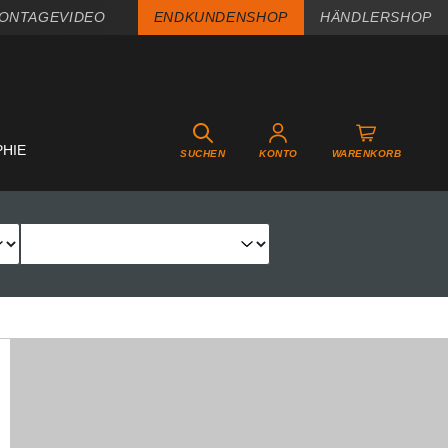
ONTAGEVIDEO
ENDKUNDENSHOP
HÄNDLERSHOP
PHIE
SUCHEN
KONTO
WARENKORB