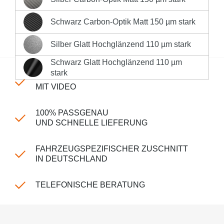
Silber Carbon-Optik Matt 150 µm stark
Sofort versandfertig, Lieferzeit 1-3 Werktage innerhalb
Deutschlands **
Schwarz Carbon-Optik Matt 150 µm stark
Schwarz Carbon-Optik Matt 150 µm stark
Produktnummer:
LK-CP-240-522
Silber Glatt Hochglänzend 110 µm stark
Silber Glatt Hochglänzend 110 µm stark
Schwarz Glatt Hochglänzend 110 µm
Schwarz Glatt Hochglänzend 110 µm stark
stark
EINFACHE MONTAGE
MIT VIDEO
100% PASSGENAU
UND SCHNELLE LIEFERUNG
FAHRZEUGSPEZIFISCHER ZUSCHNITT
IN DEUTSCHLAND
TELEFONISCHE BERATUNG