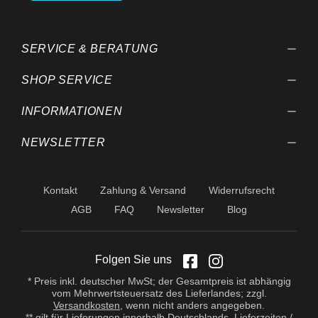
SERVICE & BERATUNG
SHOP SERVICE
INFORMATIONEN
NEWSLETTER
Kontakt
Zahlung & Versand
Widerrufsrecht
AGB
FAQ
Newsletter
Blog
Folgen Sie uns
* Preis inkl. deutscher MwSt; der Gesamtpreis ist abhängig
vom Mehrwertsteuersatz des Lieferlandes; zzgl.
Versandkosten
, wenn nicht anders angegeben.
** gilt für Lieferungen innerhalb Deutschlands, Lieferzeiten /