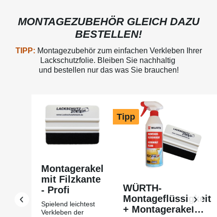
MONTAGEZUBEHÖR GLEICH DAZU
BESTELLEN!
TIPP:
Montagezubehör zum einfachen Verkleben Ihrer
Lackschutzfolie. Bleiben Sie nachhaltig
und bestellen nur das was Sie brauchen!
Produktgalerie überspringen
Tipp
Montagerakel
mit Filzkante
WÜRTH-
- Profi
Montageflüssigkeit
Spielend leichtest
+ Montagerakel
Verkleben der