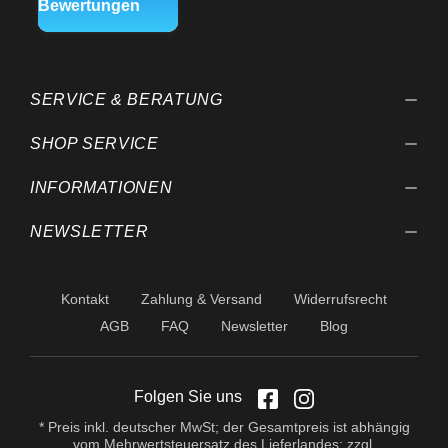
Weiterentwicklungen
behalten wir uns vor.
SERVICE & BERATUNG
SHOP SERVICE
INFORMATIONEN
NEWSLETTER
Kontakt
Zahlung & Versand
Widerrufsrecht
AGB
FAQ
Newsletter
Blog
Folgen Sie uns
* Preis inkl. deutscher MwSt; der Gesamtpreis ist abhängig
vom Mehrwertsteuersatz des Lieferlandes; zzgl.