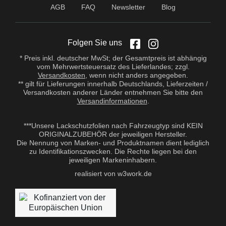
AGB
FAQ
Newsletter
Blog
Folgen Sie uns
* Preis inkl. deutscher MwSt; der Gesamtpreis ist abhängig
vom Mehrwertsteuersatz des Lieferlandes; zzgl.
Versandkosten
, wenn nicht anders angegeben.
** gilt für Lieferungen innerhalb Deutschlands, Lieferzeiten /
Versandkosten anderer Länder entnehmen Sie bitte den
Versandinformationen
.
***Unsere Lackschutzfolien nach Fahrzeugtyp sind KEIN
ORIGINALZUBEHÖR der jeweiligen Hersteller.
Die Nennung von Marken- und Produktnamen dient lediglich
zu Identifikationszwecken. Die Rechte liegen bei den
jeweiligen Markeninhabern.
realisiert von w3work.de