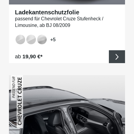
Ladekantenschutzfolie
passend für Chevrolet Cruze Stufenheck /
Limousine, ab BJ 08/2009
+
5
Regulärer Preis:
ab
19,90 €*