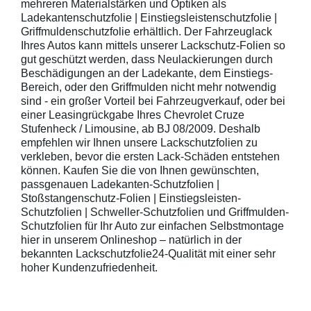
mehreren Materialstärken und Optiken als
Ladekantenschutzfolie | Einstiegsleistenschutzfolie |
Griffmuldenschutzfolie erhältlich. Der Fahrzeuglack
Ihres Autos kann mittels unserer Lackschutz-Folien so
gut geschützt werden, dass Neulackierungen durch
Beschädigungen an der Ladekante, dem Einstiegs-
Bereich, oder den Griffmulden nicht mehr notwendig
sind - ein großer Vorteil bei Fahrzeugverkauf, oder bei
einer Leasingrückgabe Ihres Chevrolet Cruze
Stufenheck / Limousine, ab BJ 08/2009. Deshalb
empfehlen wir Ihnen unsere Lackschutzfolien zu
verkleben, bevor die ersten Lack-Schäden entstehen
können. Kaufen Sie die von Ihnen gewünschten,
passgenauen Ladekanten-Schutzfolien |
Stoßstangenschutz-Folien | Einstiegsleisten-
Schutzfolien | Schweller-Schutzfolien und Griffmulden-
Schutzfolien für Ihr Auto zur einfachen Selbstmontage
hier in unserem Onlineshop – natürlich in der
bekannten Lackschutzfolie24-Qualität mit einer sehr
hoher Kundenzufriedenheit.