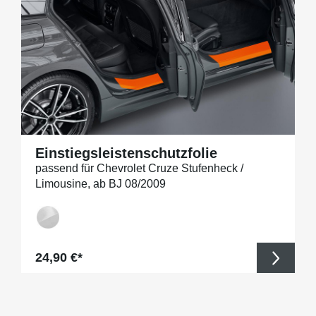
Einstiegsleistenschutzfolie
passend für Chevrolet Cruze Stufenheck /
Limousine, ab BJ 08/2009
Regulärer Preis:
24,90 €*