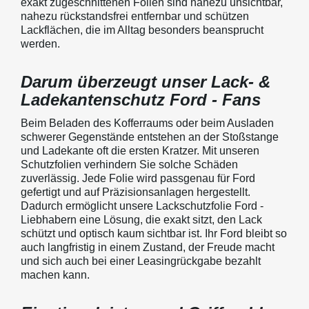
exakt zugeschnittenen Folien sind nahezu unsichtbar,
nahezu rückstandsfrei entfernbar und schützen
Lackflächen, die im Alltag besonders beansprucht
werden.
Darum überzeugt unser Lack- &
Ladekantenschutz Ford - Fans
Beim Beladen des Kofferraums oder beim Ausladen
schwerer Gegenstände entstehen an der Stoßstange
und Ladekante oft die ersten Kratzer. Mit unseren
Schutzfolien verhindern Sie solche Schäden
zuverlässig. Jede Folie wird passgenau für Ford
gefertigt und auf Präzisionsanlagen hergestellt.
Dadurch ermöglicht unsere Lackschutzfolie Ford -
Liebhabern eine Lösung, die exakt sitzt, den Lack
schützt und optisch kaum sichtbar ist. Ihr Ford bleibt so
auch langfristig in einem Zustand, der Freude macht
und sich auch bei einer Leasingrückgabe bezahlt
machen kann.