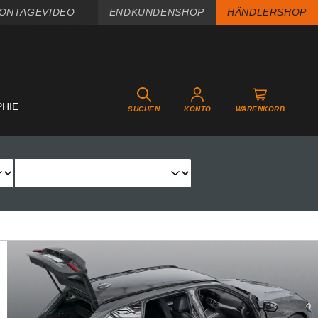
ONTAGEVIDEO
ENDKUNDENSHOP
HÄNDLERSHOP
PHIE
SUCHEN
KONTO
WARENKORB