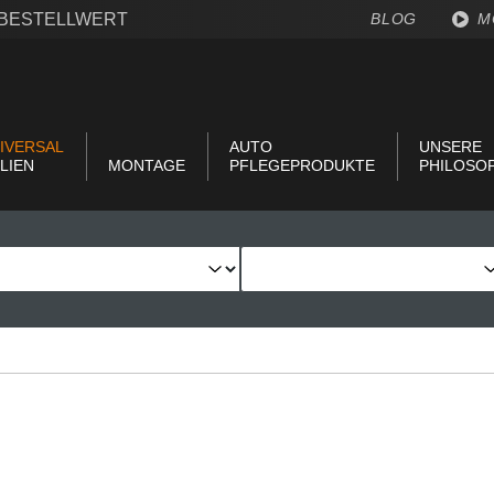
€ BESTELLWERT
BLOG
M
IVERSAL
AUTO
UNSERE
LIEN
MONTAGE
PFLEGEPRODUKTE
PHILOSO