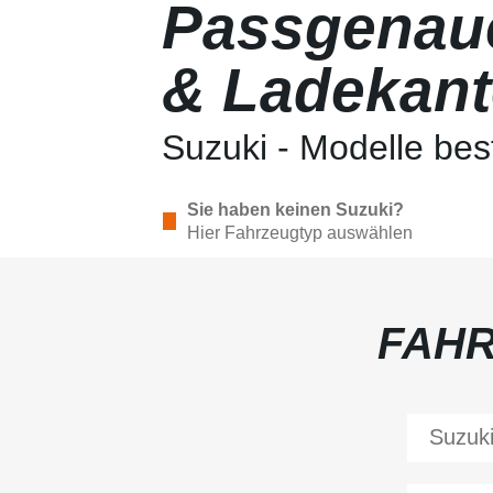
Passgenaue
& Ladekant
Suzuki - Modelle bes
Sie haben keinen Suzuki?
Hier Fahrzeugtyp auswählen
FAH
Suzuk