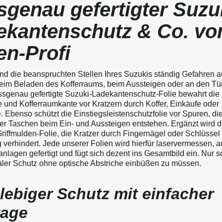
sgenau gefertigter Suzu
ekantenschutz & Co. v
en-Profi
sind die beanspruchten Stellen Ihres Suzukis ständig Gefahren a
eim Beladen des Kofferraums, beim Aussteigen oder an den Türg
sgenau gefertigte Suzuki-Ladekantenschutz-Folie bewahrt die
 und Kofferraumkante vor Kratzern durch Koffer, Einkäufe oder
. Ebenso schützt die Einstiegsleistenschutzfolie vor Spuren, di
r Taschen beim Ein- und Aussteigen entstehen. Ergänzt wird d
Griffmulden-Folie, die Kratzer durch Fingernägel oder Schlüssel
 verhindert. Jede unserer Folien wird hierfür laservermessen, a
nlagen gefertigt und fügt sich dezent ins Gesamtbild ein. Nur s
ler Schutz ohne optische Abstriche einbüßen zu müssen.
lebiger Schutz mit einfacher
age