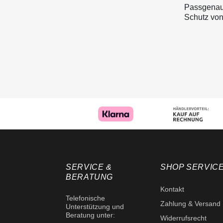
Passgenaui
Schutz von
SERVICE &
SHOP SERVIC
BERATUNG
Kontakt
Telefonische
Zahlung & Versand
Unterstützung und
Beratung unter:
Widerrufsrecht