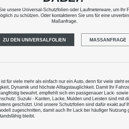
Sie unsere Universal-Schutzfolien oder Laufmeterware, um Ihr 
öglich zu schützen. Oder kontaktieren Sie uns für eine unverbin
Maßanfrage.
ZU DEN UNIVERSALFOLIEN
MASSANFRAGE
ist für viele mehr als einfach nur ein Auto, denn für viele steht er
gkeit, Dynamik und höchste Alltagstauglichkeit. Damit Ihr Fahr
langfristig bewahrt, empfiehlt sich ein passgenauer Lack- sowie
schutz: Suzuki - Kanten, Lacke, Mulden und Leisten sind mit d
tens geschützt. Und unsere Schutzfolien sind dafür exakt auf I
dell zugeschnitten, damit auch Ihr Lack bei häufiger Nutzung 
andsfähig bleibt.